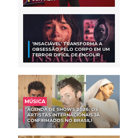
‘INSACIÁVEL’ TRANSFORMA A
OBSESSÃO PELO CORPO EM UM
TERROR DIFÍCIL DE ENGOLIR
MÚSICA
AGENDA DE SHOWS 2026: OS
ARTISTAS INTERNACIONAIS JÁ
CONFIRMADOS NO BRASIL!