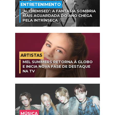
ENTRETENIMENTO
‘ALCHEMISED’: A FANTASIA SOMBRIA
MAIS AGUARDADA DO ANO CHEGA
PELA INTRÍNSECA
ARTISTAS
MEL SUMMERS RETORNA À GLOBO
E INICIA NOVA FASE DE DESTAQUE
NA TV
MÚSICA