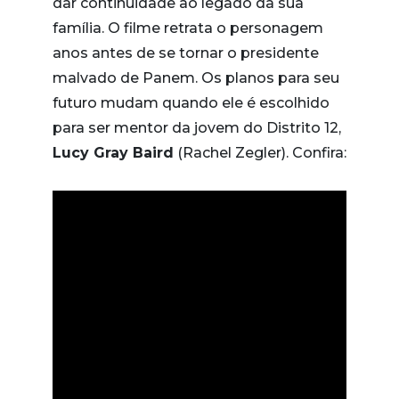
dar continuidade ao legado da sua
família. O filme retrata o personagem
anos antes de se tornar o presidente
malvado de Panem. Os planos para seu
futuro mudam quando ele é escolhido
para ser mentor da jovem do Distrito 12,
Lucy Gray Baird
(Rachel Zegler). Confira: