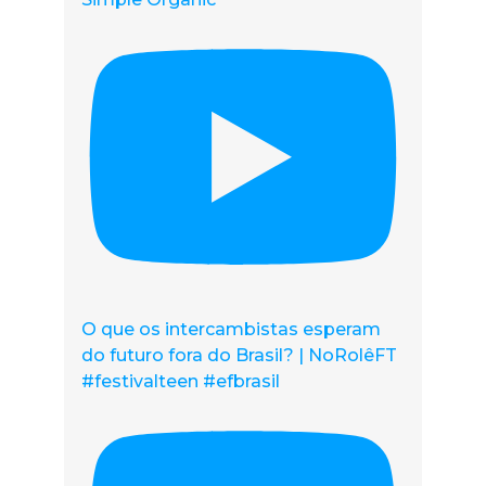
O que os intercambistas esperam
do futuro fora do Brasil? | NoRolêFT
#festivalteen #efbrasil