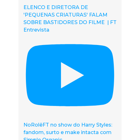
ELENCO E DIRETORA DE
'PEQUENAS CRIATURAS' FALAM
SOBRE BASTIDORES DO FILME | FT
Entrevista
NoRolêFT no show do Harry Styles:
fandom, surto e make intacta com
Simple Organic