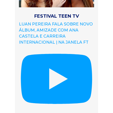
FESTIVAL TEEN TV
LUAN PEREIRA FALA SOBRE NOVO
ÁLBUM, AMIZADE COM ANA
CASTELA E CARREIRA
INTERNACIONAL | NA JANELA FT