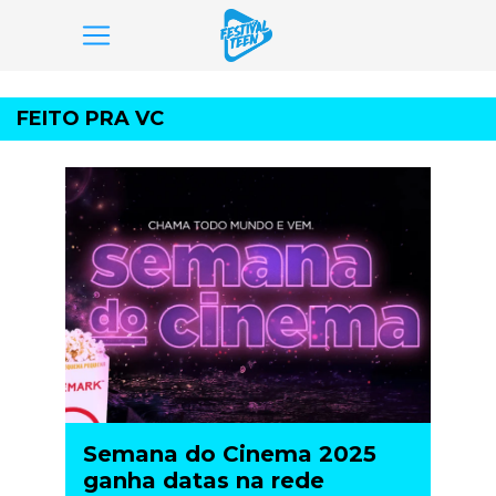
Pular
para
FEITO PRA VC
o
conteúdo
Semana do Cinema 2025
ganha datas na rede