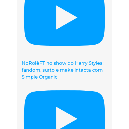
NoRolêFT no show do Harry Styles:
fandom, surto e make intacta com
Simple Organic