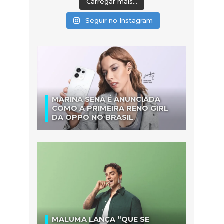
Carregar mais...
Seguir no Instagram
MARINA SENA É ANUNCIADA
COMO A PRIMEIRA RENO GIRL
DA OPPO NO BRASIL
MALUMA LANÇA “QUE SE