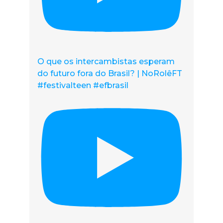
O que os intercambistas esperam
do futuro fora do Brasil? | NoRolêFT
#festivalteen #efbrasil