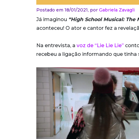
Postado em 18/01/2021,
por
Gabriela Zavagli
Já imaginou
“High School Musical: The M
aconteceu! O ator e cantor fez a revel
Na entrevista, a
voz de “Lie Lie Lie”
conto
recebeu a ligação informando que tinha 