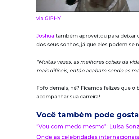
via GIPHY
Joshua
também aproveitou para deixar 
dos seus sonhos, já que eles podem se 
“Muitas vezes, as melhores coisas da v
mais difíceis, então acabam sendo as ma
Fofo demais, né? Ficamos felizes que o
acompanhar sua carreira!
Você também pode gosta
“Vou com medo mesmo”: Luísa Sonza
Onde as celebridades internacionais