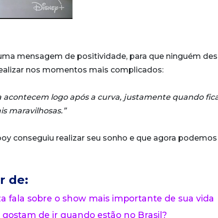
uma mensagem de positividade, para que ninguém des
realizar nos momentos mais complicados:
ida acontecem logo após a curva, justamente quando fi
is maravilhosas.”
 boy conseguiu realizar seu sonho e que agora podemos
r de:
 fala sobre o show mais importante de sua vida
 gostam de ir quando estão no Brasil?