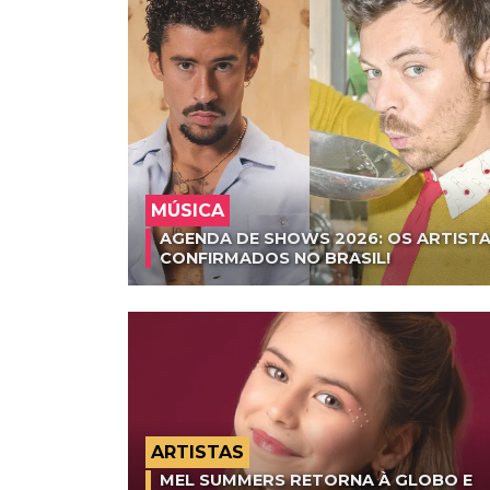
MÚSICA
AGENDA DE SHOWS 2026: OS ARTISTA
CONFIRMADOS NO BRASIL!
ARTISTAS
MEL SUMMERS RETORNA À GLOBO E