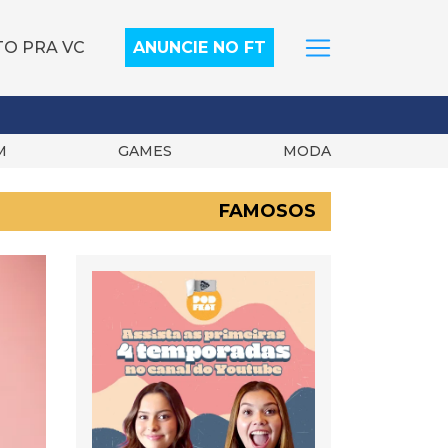
TO PRA VC
ANUNCIE NO FT
M
GAMES
MODA
FAMOSOS