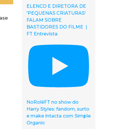
ELENCO E DIRETORA DE
'PEQUENAS CRIATURAS'
uase
FALAM SOBRE
BASTIDORES DO FILME |
FT Entrevista
NoRolêFT no show do
Harry Styles: fandom, surto
e make intacta com Simple
Organic