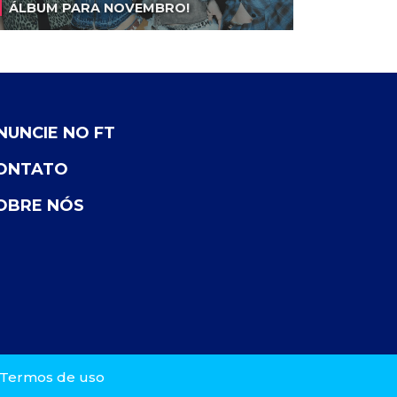
ÁLBUM PARA NOVEMBRO!
NUNCIE NO FT
ONTATO
OBRE NÓS
Termos de uso