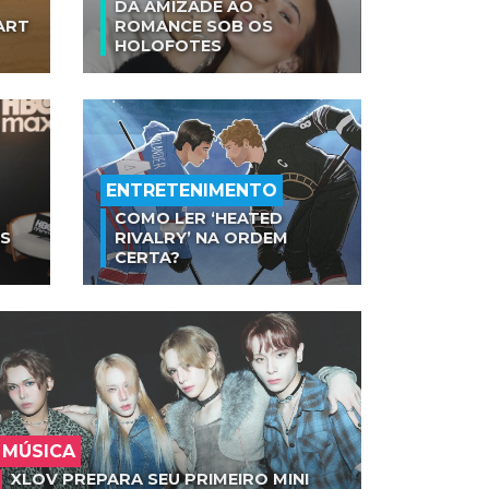
DA AMIZADE AO
ART
ROMANCE SOB OS
HOLOFOTES
ENTRETENIMENTO
COMO LER ‘HEATED
AS
RIVALRY’ NA ORDEM
CERTA?
MÚSICA
XLOV PREPARA SEU PRIMEIRO MINI