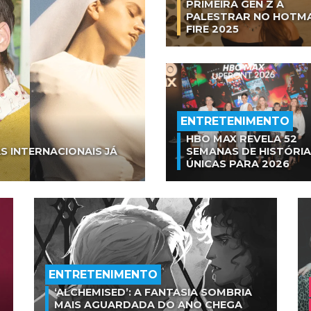
PRIMEIRA GEN Z A
PALESTRAR NO HOTM
FIRE 2025
ENTRETENIMENTO
HBO MAX REVELA 52
S INTERNACIONAIS JÁ
SEMANAS DE HISTÓRI
ÚNICAS PARA 2026
ENTRETENIMENTO
‘ALCHEMISED’: A FANTASIA SOMBRIA
MAIS AGUARDADA DO ANO CHEGA