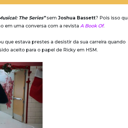
usical: The Series”
sem
Joshua Bassett
? Pois isso q
ação em uma conversa com a revista
A Book Of
.
u que estava prestes a desistir da sua carreira quando
sido aceito para o papel de Ricky em HSM.