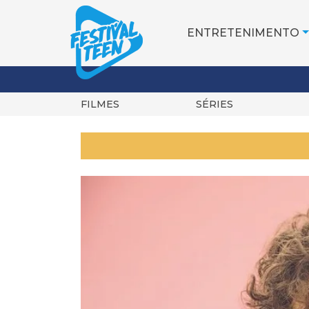
ENTRETENIMENTO
FILMES
SÉRIES
Pular
para
o
conteúdo