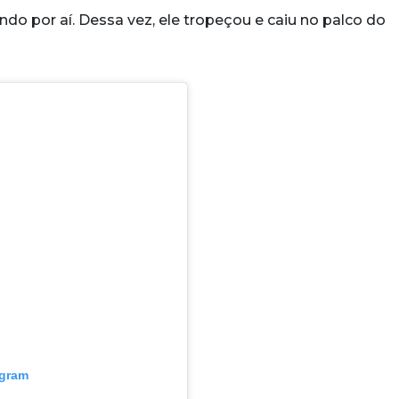
do por aí. Dessa vez, ele tropeçou e caiu no palco do
agram