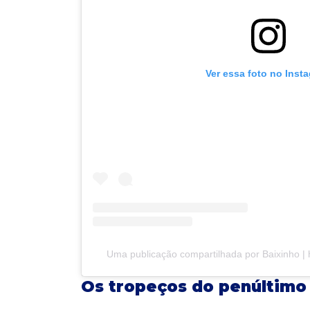
Ver essa foto no Inst
Uma publicação compartilhada por Baixinho |
Os tropeços do penúltimo