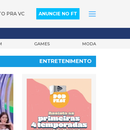
TO PRA VC
ANUNCIE NO FT
M
GAMES
MODA
ENTRETENIMENTO