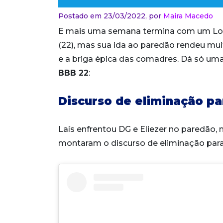
Postado em 23/03/2022,
por
Maira Macedo
E mais uma semana termina com um Lolli
(22), mas sua ida ao paredão rendeu mu
e a briga épica das comadres. Dá só u
BBB 22
:
Discurso de eliminação par
Laís enfrentou DG e Eliezer no paredão, 
montaram o discurso de eliminação para 