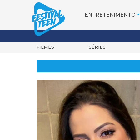
ENTRETENIMENTO
FILMES
SÉRIES
Pular
para
o
conteúdo