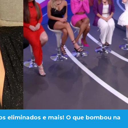
 os eliminados e mais! O que bombou na