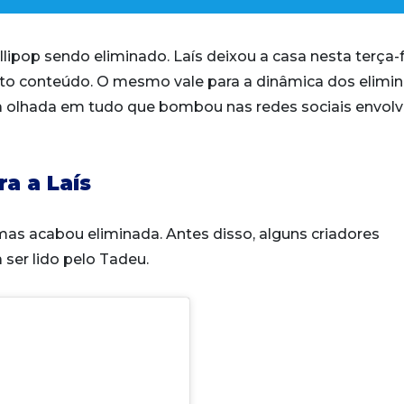
pop sendo eliminado. Laís deixou a casa nesta terça-f
ito conteúdo. O mesmo vale para a dinâmica dos elimi
ma olhada em tudo que bombou nas redes sociais envol
a a Laís
mas acabou eliminada. Antes disso, alguns criadores
ser lido pelo Tadeu.