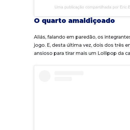
Uma publicação compartilhada por Eric 
O quarto amaldiçoado
Aliás, falando em paredão, os integrante
jogo. E, desta última vez, dois dos três
ansioso para tirar mais um Lollipop da c