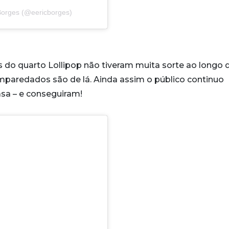
Borges (@eericborges)
s do quarto Lollipop não tiveram muita sorte ao longo 
 emparedados são de lá. Ainda assim o público continuo
asa – e conseguiram!