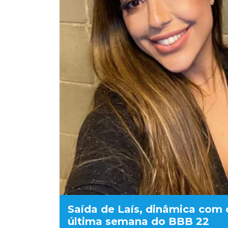
Saída de Laís, dinâmica com
última semana do BBB 22