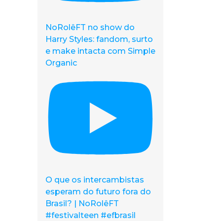
NoRolêFT no show do
Harry Styles: fandom, surto
e make intacta com Simple
Organic
O que os intercambistas
esperam do futuro fora do
Brasil? | NoRolêFT
#festivalteen #efbrasil