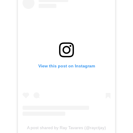
View this post on Instagram
A post shared by Ray Tavares (@rayctjay)