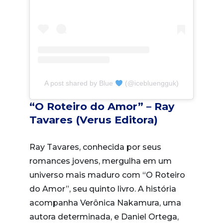
A post shared by Blue
(@icebluengguk)
“O Roteiro do Amor” – Ray
Tavares (Verus Editora)
Ray Tavares, conhecida por seus
romances jovens, mergulha em um
universo mais maduro com “O Roteiro
do Amor”, seu quinto livro. A história
acompanha Verônica Nakamura, uma
autora determinada, e Daniel Ortega,