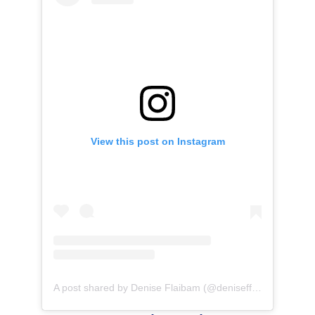
View this post on Instagram
A post shared by Denise Flaibam (@denisefflaibam)