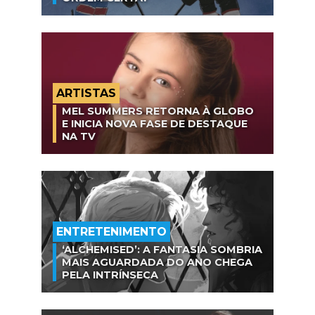
ARTISTAS
MEL SUMMERS RETORNA À GLOBO
E INICIA NOVA FASE DE DESTAQUE
NA TV
ENTRETENIMENTO
‘ALCHEMISED’: A FANTASIA SOMBRIA
MAIS AGUARDADA DO ANO CHEGA
PELA INTRÍNSECA