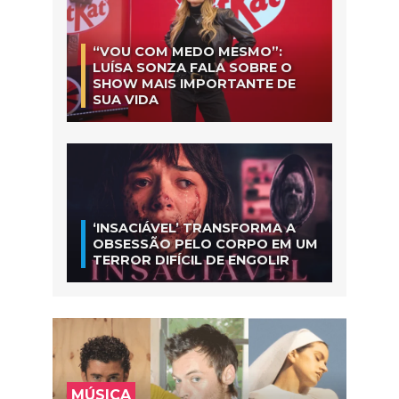
“VOU COM MEDO MESMO”:
LUÍSA SONZA FALA SOBRE O
SHOW MAIS IMPORTANTE DE
SUA VIDA
‘INSACIÁVEL’ TRANSFORMA A
OBSESSÃO PELO CORPO EM UM
TERROR DIFÍCIL DE ENGOLIR
MÚSICA