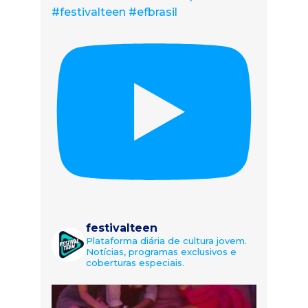
#festivalteen #efbrasil
festivalteen
Plataforma diária de cultura jovem.
Notícias, programas exclusivos e
coberturas especiais.