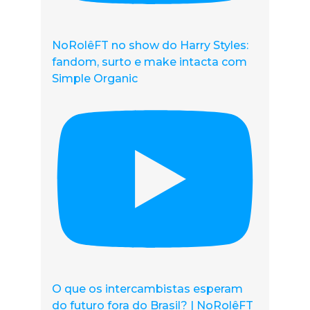
NoRolêFT no show do Harry Styles:
fandom, surto e make intacta com
Simple Organic
O que os intercambistas esperam
do futuro fora do Brasil? | NoRolêFT