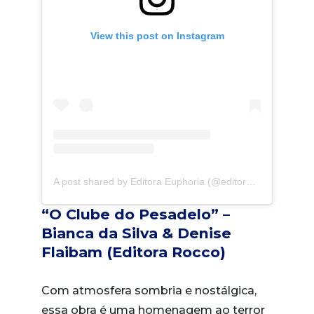
View this post on Instagram
A post shared by Editora Euphoria (@editoraeuphoria)
“O Clube do Pesadelo” –
Bianca da Silva & Denise
Flaibam (Editora Rocco)
Com atmosfera sombria e nostálgica,
essa obra é uma homenagem ao terror