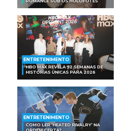
ROMANCE SOB OS HOLOFOTES
ENTRETENIMENTO
HBO MAX REVELA 52 SEMANAS DE
HISTÓRIAS ÚNICAS PARA 2026
ENTRETENIMENTO
COMO LER ‘HEATED RIVALRY’ NA
ORDEM CERTA?