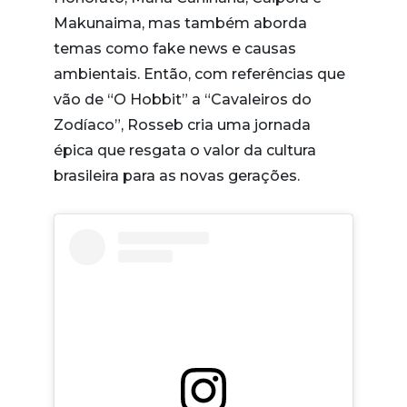
Makunaima, mas também aborda
temas como fake news e causas
ambientais. Então, com referências que
vão de “O Hobbit” a “Cavaleiros do
Zodíaco”, Rosseb cria uma jornada
épica que resgata o valor da cultura
brasileira para as novas gerações.