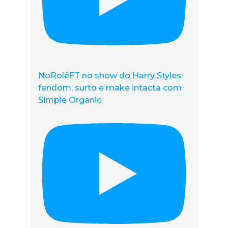
NoRolêFT no show do Harry Styles:
fandom, surto e make intacta com
Simple Organic