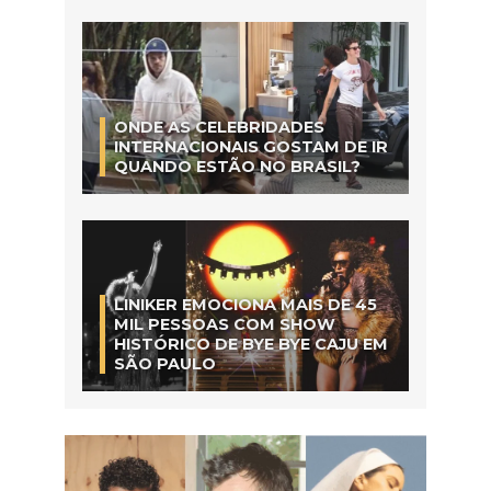
ONDE AS CELEBRIDADES
INTERNACIONAIS GOSTAM DE IR
QUANDO ESTÃO NO BRASIL?
LINIKER EMOCIONA MAIS DE 45
MIL PESSOAS COM SHOW
HISTÓRICO DE BYE BYE CAJU EM
SÃO PAULO