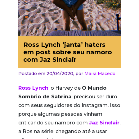
Ross Lynch ‘janta’ haters
em post sobre seu namoro
com Jaz Sinclair
Postado em 20/04/2020,
por
Maira Macedo
Ross Lynch
, o Harvey de
O Mundo
Sombrio de Sabrina
, precisou ser duro
com seus seguidores do Instagram. Isso
porque algumas pessoas vinham
criticando seu namoro com
Jaz Sinclair
,
a Ros na série, chegando até a usar