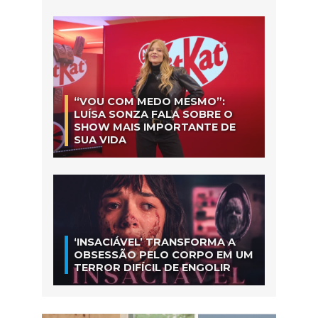
“VOU COM MEDO MESMO”:
LUÍSA SONZA FALA SOBRE O
SHOW MAIS IMPORTANTE DE
SUA VIDA
‘INSACIÁVEL’ TRANSFORMA A
OBSESSÃO PELO CORPO EM UM
TERROR DIFÍCIL DE ENGOLIR