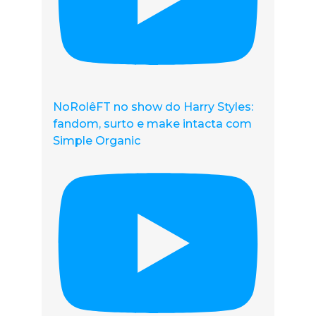
NoRolêFT no show do Harry Styles:
fandom, surto e make intacta com
Simple Organic