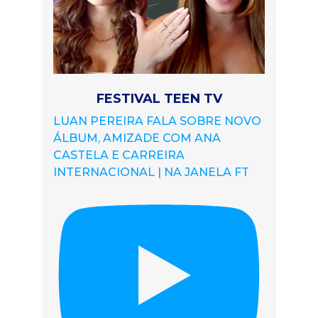
FESTIVAL TEEN TV
LUAN PEREIRA FALA SOBRE NOVO
ÁLBUM, AMIZADE COM ANA
CASTELA E CARREIRA
INTERNACIONAL | NA JANELA FT