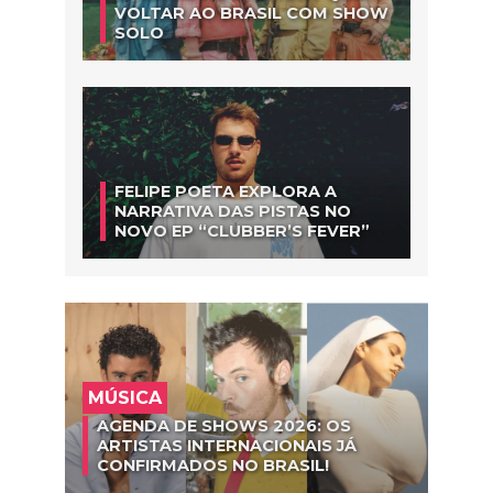
VOLTAR AO BRASIL COM SHOW
SOLO
FELIPE POETA EXPLORA A
NARRATIVA DAS PISTAS NO
NOVO EP “CLUBBER’S FEVER”
MÚSICA
AGENDA DE SHOWS 2026: OS
ARTISTAS INTERNACIONAIS JÁ
CONFIRMADOS NO BRASIL!