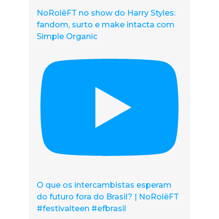
NoRolêFT no show do Harry Styles:
fandom, surto e make intacta com
Simple Organic
O que os intercambistas esperam
do futuro fora do Brasil? | NoRolêFT
#festivalteen #efbrasil