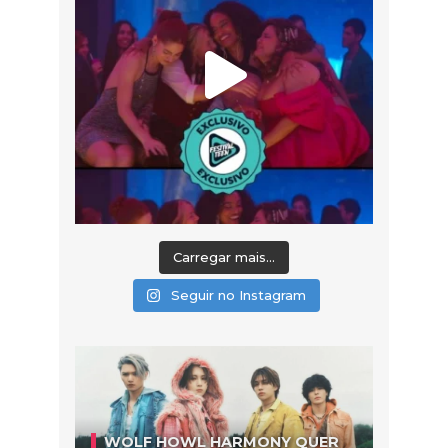
Carregar mais...
Seguir no Instagram
WOLF HOWL HARMONY QUER