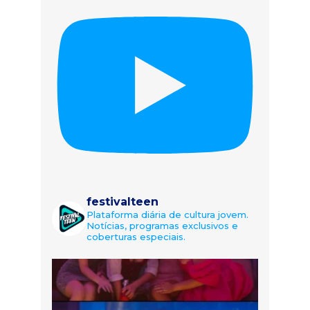
festivalteen
Plataforma diária de cultura jovem.
Notícias, programas exclusivos e
coberturas especiais.