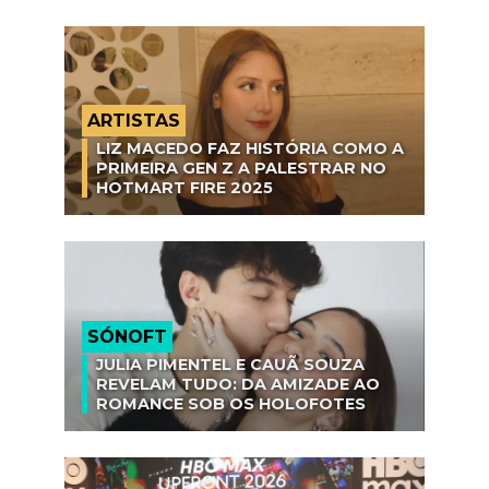
ARTISTAS
LIZ MACEDO FAZ HISTÓRIA COMO A
PRIMEIRA GEN Z A PALESTRAR NO
HOTMART FIRE 2025
SÓNOFT
JULIA PIMENTEL E CAUÃ SOUZA
REVELAM TUDO: DA AMIZADE AO
ROMANCE SOB OS HOLOFOTES