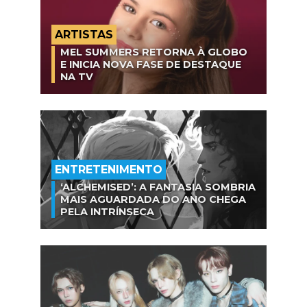
ARTISTAS
MEL SUMMERS RETORNA À GLOBO
E INICIA NOVA FASE DE DESTAQUE
NA TV
ENTRETENIMENTO
‘ALCHEMISED’: A FANTASIA SOMBRIA
MAIS AGUARDADA DO ANO CHEGA
PELA INTRÍNSECA