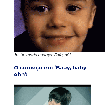
Justin ainda criança! Fofo, né?
O começo em ‘Baby, baby
ohh’!