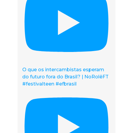
O que os intercambistas esperam
do futuro fora do Brasil? | NoRolêFT
#festivalteen #efbrasil