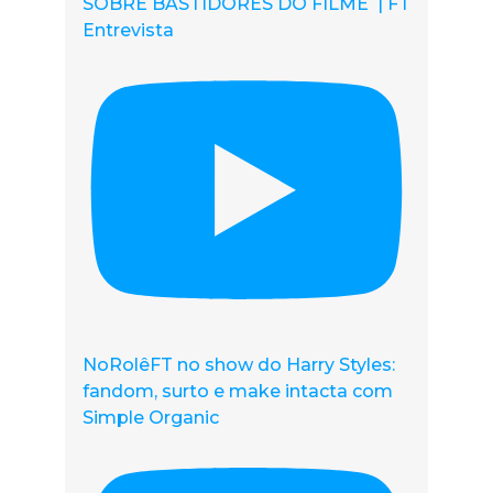
SOBRE BASTIDORES DO FILME | FT
Entrevista
NoRolêFT no show do Harry Styles:
fandom, surto e make intacta com
Simple Organic