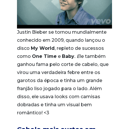
Justin Bieber se tornou mundialmente
conhecido em 2009, quando lançou o
disco
My World
, repleto de sucessos
como
One Time
e
Baby
. E
le também
ganhou fama pelo corte de cabelo, que
virou uma verdadeira febre entre os
garotos da época e tinha um grande
franjão liso jogado para o lado. Além
disso, ele usava looks com camisas
dobradas e tinha um visual bem
romântico! <3