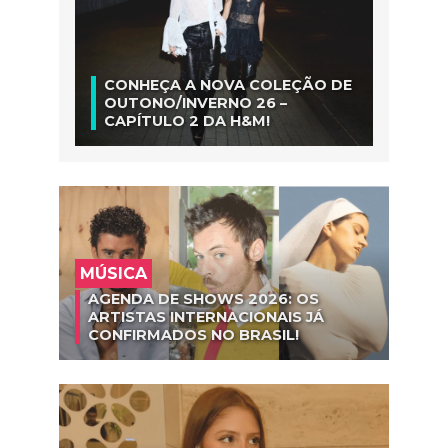
CONHEÇA A NOVA COLEÇÃO DE
OUTONO/INVERNO 26 –
CAPÍTULO 2 DA H&M!
MÚSICA
AGENDA DE SHOWS 2026: OS
ARTISTAS INTERNACIONAIS JÁ
CONFIRMADOS NO BRASIL!