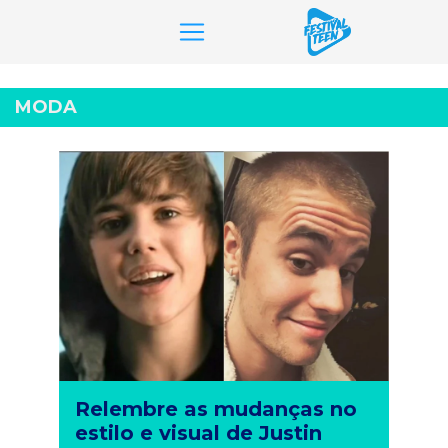
Pular
para
MODA
o
conteúdo
Relembre as mudanças no
estilo e visual de Justin