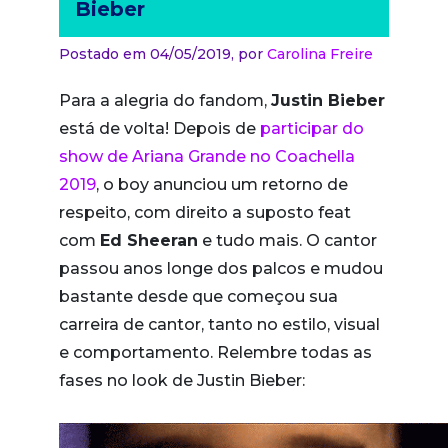
Bieber
Postado em 04/05/2019,
por
Carolina Freire
Para a alegria do fandom,
Justin Bieber
está de volta! Depois de
participar do
show de Ariana Grande no Coachella
2019
, o boy anunciou um retorno de
respeito, com direito a suposto feat
com
Ed Sheeran
e tudo mais. O cantor
passou anos longe dos palcos e mudou
bastante desde que começou sua
carreira de cantor, tanto no estilo, visual
e comportamento. Relembre todas as
fases no look de Justin Bieber: