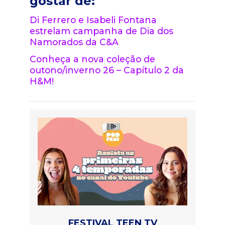
gostar de:
Di Ferrero e Isabeli Fontana
estrelam campanha de Dia dos
Namorados da C&A
Conheça a nova coleção de
outono/inverno 26 – Capítulo 2 da
H&M!
FESTIVAL TEEN TV