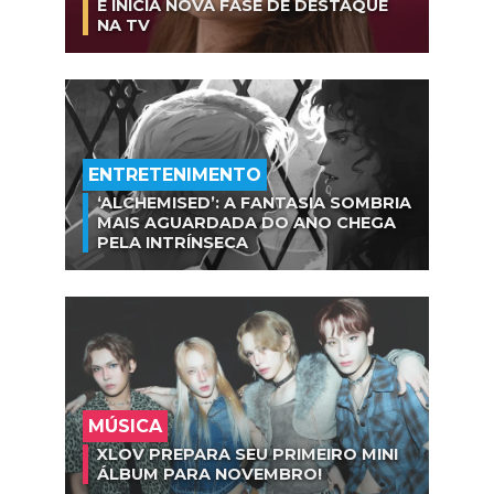
E INICIA NOVA FASE DE DESTAQUE
NA TV
ENTRETENIMENTO
‘ALCHEMISED’: A FANTASIA SOMBRIA
MAIS AGUARDADA DO ANO CHEGA
PELA INTRÍNSECA
MÚSICA
XLOV PREPARA SEU PRIMEIRO MINI
ÁLBUM PARA NOVEMBRO!