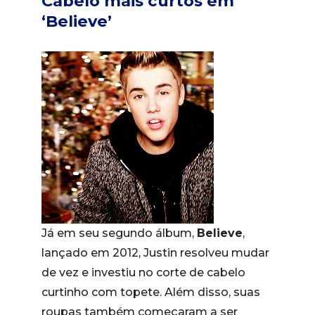
Cabelo mais curtos em
‘Believe’
Já em seu segundo álbum,
Believe
,
lançado em 2012, Justin resolveu mudar
de vez e investiu no corte de cabelo
curtinho com topete. Além disso, suas
roupas também começaram a ser