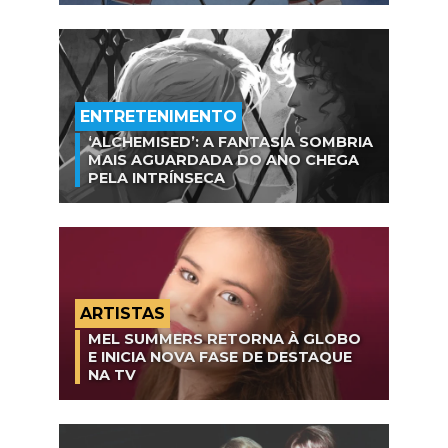
ENTRETENIMENTO
‘ALCHEMISED’: A FANTASIA SOMBRIA
MAIS AGUARDADA DO ANO CHEGA
PELA INTRÍNSECA
ARTISTAS
MEL SUMMERS RETORNA À GLOBO
E INICIA NOVA FASE DE DESTAQUE
NA TV