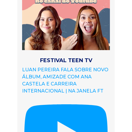
FESTIVAL TEEN TV
LUAN PEREIRA FALA SOBRE NOVO
ÁLBUM, AMIZADE COM ANA
CASTELA E CARREIRA
INTERNACIONAL | NA JANELA FT