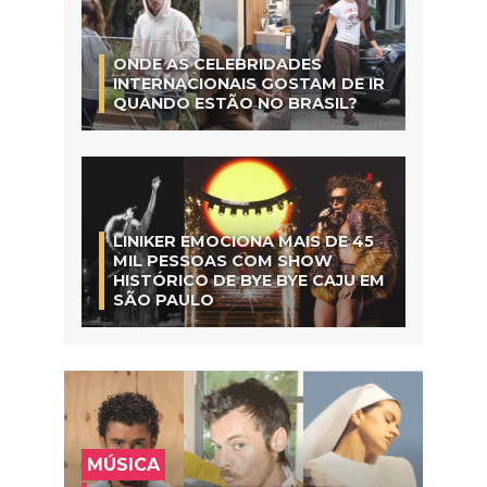
ONDE AS CELEBRIDADES
INTERNACIONAIS GOSTAM DE IR
QUANDO ESTÃO NO BRASIL?
LINIKER EMOCIONA MAIS DE 45
MIL PESSOAS COM SHOW
HISTÓRICO DE BYE BYE CAJU EM
SÃO PAULO
MÚSICA