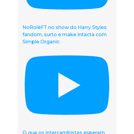
NoRolêFT no show do Harry Styles:
fandom, surto e make intacta com
Simple Organic
O que os intercambistas esperam