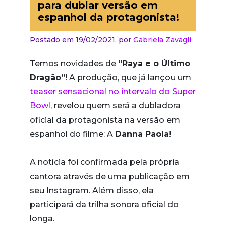
para dublar versão em
espanhol da protagonista!
Postado em 19/02/2021,
por
Gabriela Zavagli
Temos novidades de
“Raya e o Último
Dragão”
! A produção, que já lançou um
teaser sensacional no intervalo do Super
Bowl
, revelou quem será a dubladora
oficial da protagonista na versão em
espanhol do filme: A
Danna Paola
!
A notícia foi confirmada pela própria
cantora através de uma publicação em
seu Instagram. Além disso, ela
participará da trilha sonora oficial do
longa.