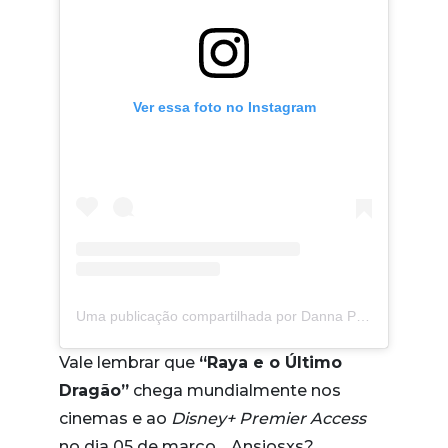
Ver essa foto no Instagram
Uma publicação compartilhada por Danna Paola (@dannapaola)
Vale lembrar que
“Raya e o Último
Dragão”
chega mundialmente nos
cinemas e ao
Disney+ Premier Access
no dia 05 de março… Ansiosxs?