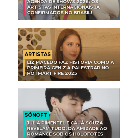
AGENDA DE SHOWS 2026: OS
ARTISTAS INTERNACIONAIS JÁ
CONFIRMADOS NO BRASIL!
ARTISTAS
LIZ MACEDO FAZ HISTÓRIA COMO A
PRIMEIRA GEN Z A PALESTRAR NO
HOTMART FIRE 2025
SÓNOFT
JULIA PIMENTEL E CAUÃ SOUZA
REVELAM TUDO: DA AMIZADE AO
ROMANCE SOB OS HOLOFOTES