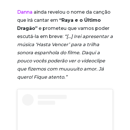
Danna
ainda revelou o nome da canção
que irá cantar em
“Raya e o Último
Dragão”
e prometeu que vamos poder
escutá-la em breve:
“[…] Irei apresentar a
música ‘Hasta Vencer’ para a trilha
sonora espanhola do filme. Daqui a
pouco vocês poderão ver o videoclipe
que fizemos com muuuuito amor. Já
quero! Fique atento.”