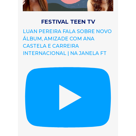
FESTIVAL TEEN TV
LUAN PEREIRA FALA SOBRE NOVO
ÁLBUM, AMIZADE COM ANA
CASTELA E CARREIRA
INTERNACIONAL | NA JANELA FT