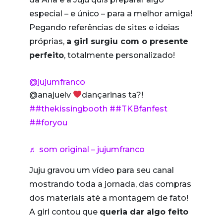
especial – e único – para a melhor amiga!
Pegando referências de sites e ideias
próprias,
a girl surgiu com o presente
perfeito
, totalmente personalizado!
@jujumfranco
@anajuelv
dançarinas ta?!
##thekissingbooth
##TKBfanfest
##foryou
♬ som original – jujumfranco
Juju gravou um vídeo para seu canal
mostrando toda a jornada, das compras
dos materiais até a montagem de fato!
A girl contou que
queria dar algo feito