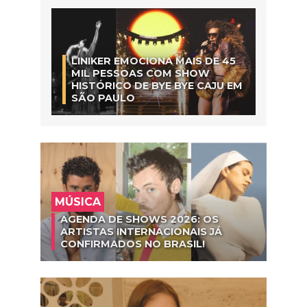
LINIKER EMOCIONA MAIS DE 45
MIL PESSOAS COM SHOW
HISTÓRICO DE BYE BYE CAJU EM
SÃO PAULO
MÚSICA
AGENDA DE SHOWS 2026: OS
ARTISTAS INTERNACIONAIS JÁ
CONFIRMADOS NO BRASIL!