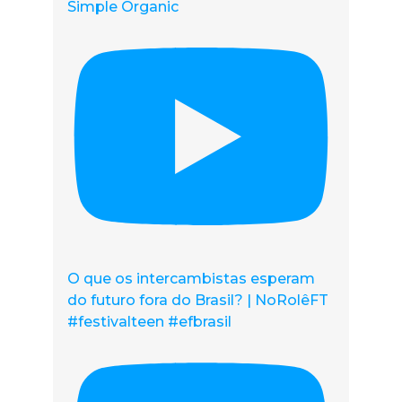
Simple Organic
O que os intercambistas esperam
do futuro fora do Brasil? | NoRolêFT
#festivalteen #efbrasil