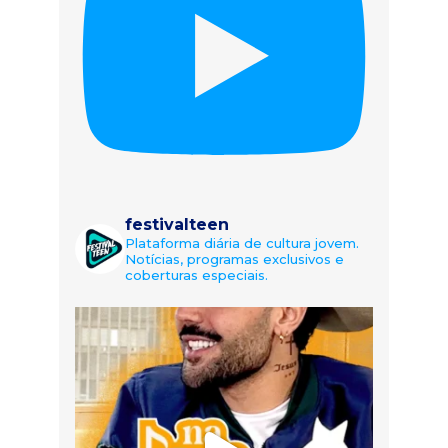
festivalteen
Plataforma diária de cultura jovem.
Notícias, programas exclusivos e
coberturas especiais.