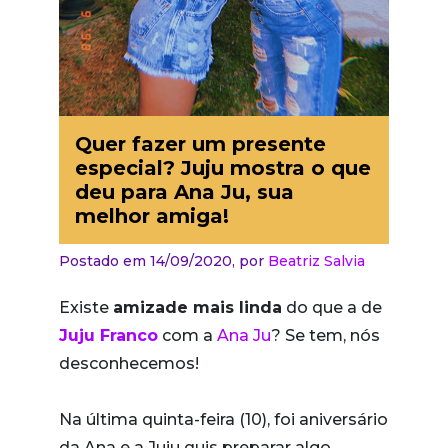
Quer fazer um presente
especial? Juju mostra o que
deu para Ana Ju, sua
melhor amiga!
Postado em 14/09/2020,
por
Beatriz Salvia
Existe
amizade mais linda
do que a de
Juju Franco
com a
Ana Ju
? Se tem, nós
desconhecemos!
Na última quinta-feira (10), foi aniversário
da Ana e a Juju quis preparar algo