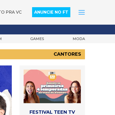
TO PRA VC
ANUNCIE NO FT
M
GAMES
MODA
CANTORES
FESTIVAL TEEN TV