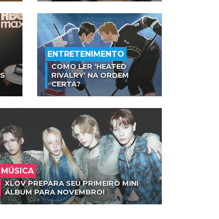
ENTRETENIMENTO
COMO LER ‘HEATED
AS
RIVALRY’ NA ORDEM
CERTA?
MÚSICA
XLOV PREPARA SEU PRIMEIRO MINI
ÁLBUM PARA NOVEMBRO!