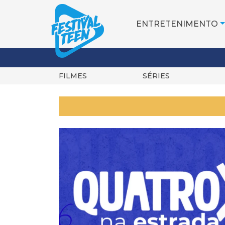
ENTRETENIMENTO
FILMES
SÉRIES
Pular
para
o
conteúdo