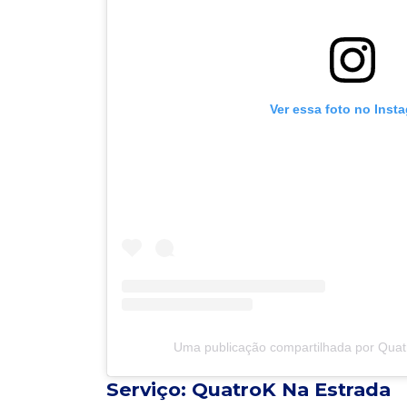
Ver essa foto no Inst
Uma publicação compartilhada por Quatr
Serviço: QuatroK Na Estrada