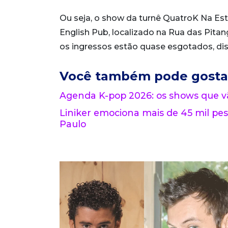
Ou seja, o show da turnê QuatroK Na Es
English Pub, localizado na Rua das Pitang
os ingressos estão quase esgotados, di
Você também pode gosta
Agenda K-pop 2026: os shows que vã
Liniker emociona mais de 45 mil pe
Paulo