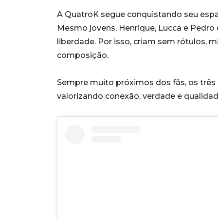
A QuatroK segue conquistando seu espa
Mesmo jovens, Henrique, Lucca e Pedr
liberdade. Por isso, criam sem rótulos,
composição.
Sempre muito próximos dos fãs, os trê
valorizando conexão, verdade e qualidad