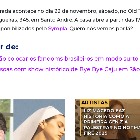
trada acontece no dia 22 de novembro, sábado, no Old
ueiras, 345, em Santo André. A casa abre a partir das 17
sponibilizados pelo
Sympla
. Quem nós vemos por lá?
r de:
o colocar os fandoms brasileiros em modo surto
ssoas com show histórico de Bye Bye Caju em São
ARTISTAS
LIZ MACEDO FAZ
HISTÓRIA COMO A
PRIMEIRA GEN Z A
PALESTRAR NO HOTM
FIRE 2025