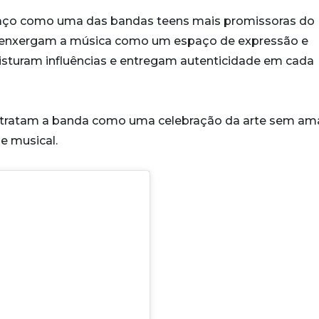
ço como uma das bandas teens mais promissoras do B
o enxergam a música como um espaço de expressão e
 misturam influências e entregam autenticidade em cada
s tratam a banda como uma celebração da arte sem ama
e musical.