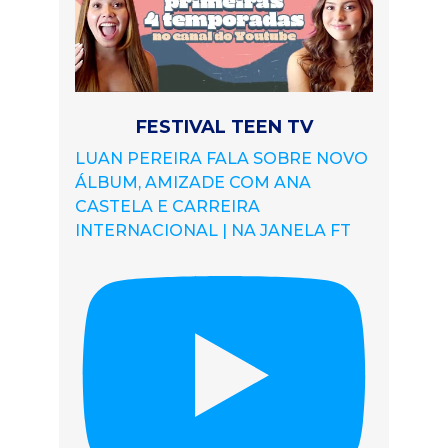
FESTIVAL TEEN TV
LUAN PEREIRA FALA SOBRE NOVO
ÁLBUM, AMIZADE COM ANA
CASTELA E CARREIRA
INTERNACIONAL | NA JANELA FT