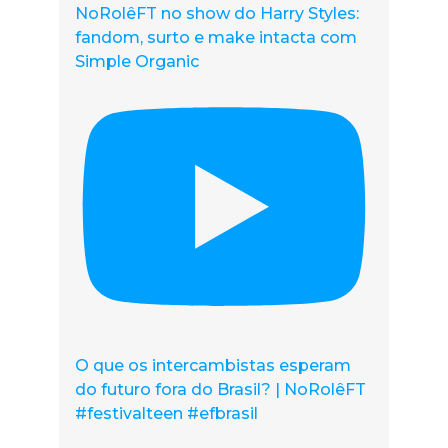
NoRolêFT no show do Harry Styles:
fandom, surto e make intacta com
Simple Organic
O que os intercambistas esperam
do futuro fora do Brasil? | NoRolêFT
#festivalteen #efbrasil