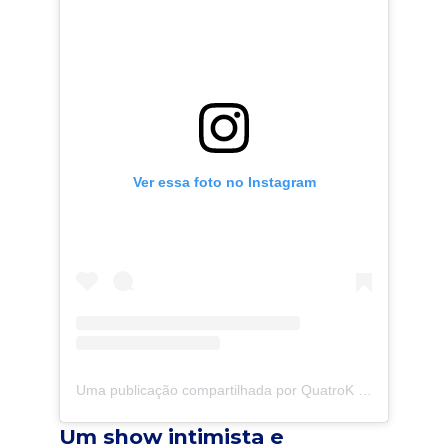
Ver essa foto no Instagram
Uma publicação compartilhada por QuatroK (@quatrok.oficial)
Um show intimista e