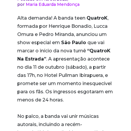
por
Maria Eduarda Mendonça
Alta demanda! A banda teen
QuatroK
,
formada por Henrique Bonadio, Lucca
Omura e Pedro Miranda, anunciou um
show especial em
São Paulo
que vai
marcar o início da nova turnê
“QuatroK
Na Estrada”
. A apresentação acontece
no dia 11 de outubro (sábado), a partir
das 17h, no Hotel Pullman Ibirapuera, e
promete ser um momento inesquecível
para os fãs. Os ingressos esgotaram em
menos de 24 horas.
No palco, a banda vai unir músicas
autorais, incluindo a recém-