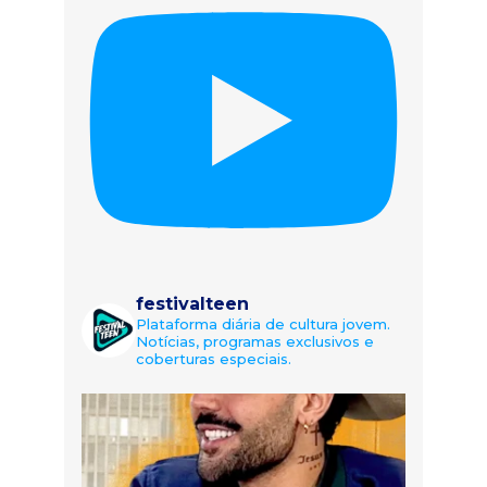
festivalteen
Plataforma diária de cultura jovem.
Notícias, programas exclusivos e
coberturas especiais.