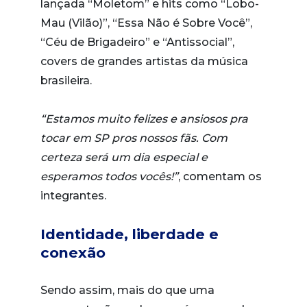
lançada “Moletom” e hits como “Lobo-
Mau (Vilão)”, “Essa Não é Sobre Você”,
“Céu de Brigadeiro” e “Antissocial”,
covers de grandes artistas da música
brasileira.
“Estamos muito felizes e ansiosos pra
tocar em SP pros nossos fãs. Com
certeza será um dia especial e
esperamos todos vocês!”
, comentam os
integrantes.
Identidade, liberdade e
conexão
Sendo assim, mais do que uma