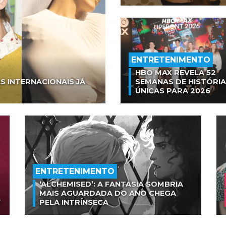
ENTRETENIMENTO
HBO MAX REVELA 52
S INTERNACIONAIS JÁ
SEMANAS DE HISTÓRI
ÚNICAS PARA 2026
ENTRETENIMENTO
‘ALCHEMISED’: A FANTASIA SOMBRIA
MAIS AGUARDADA DO ANO CHEGA
V
PELA INTRÍNSECA