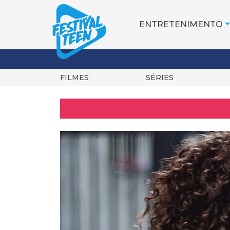
ENTRETENIMENTO
FILMES
SÉRIES
Pular
para
o
conteúdo