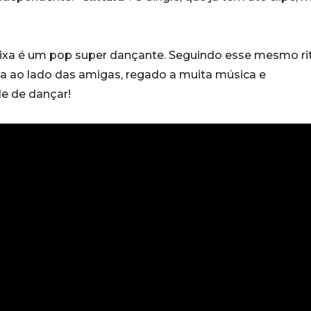
aixa é um pop super dançante. Seguindo esse mesmo ri
ta ao lado das amigas, regado a muita música e
de de dançar!