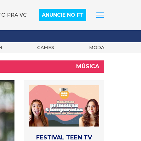
TO PRA VC
ANUNCIE NO FT
M
GAMES
MODA
MÚSICA
FESTIVAL TEEN TV