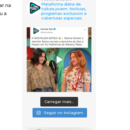
Plataforma diária de
ar na
cultura jovem. Notícias,
u a
programas exclusivos e
coberturas especiais.
Carregar mais...
Seguir no Instagram