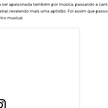
eu ser apaixonada também por música, passando a cant
atral, revelando mais uma aptidão. Foi assim que passo
tro musical.