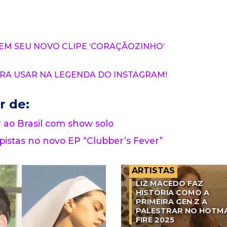
 EM SEU NOVO CLIPE ‘CORAÇÃOZINHO’
ARA USAR NA LEGENDA DO INSTAGRAM!
r de:
o Brasil com show solo
 pistas no novo EP “Clubber’s Fever”
ARTISTAS
LIZ MACEDO FAZ
HISTÓRIA COMO A
PRIMEIRA GEN Z A
PALESTRAR NO HOTM
FIRE 2025