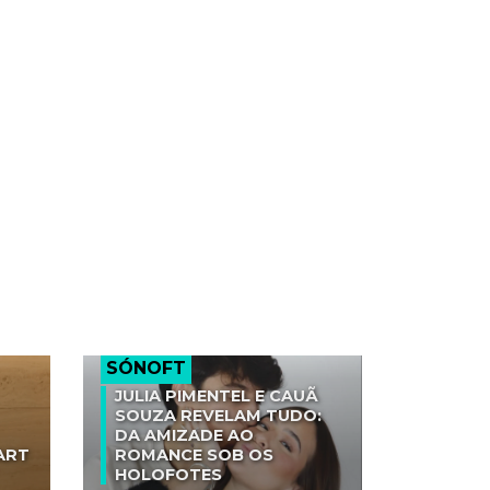
SÓNOFT
JULIA PIMENTEL E CAUÃ
SOUZA REVELAM TUDO:
DA AMIZADE AO
ART
ROMANCE SOB OS
HOLOFOTES