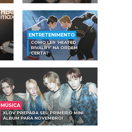
ENTRETENIMENTO
COMO LER ‘HEATED
AS
RIVALRY’ NA ORDEM
CERTA?
MÚSICA
XLOV PREPARA SEU PRIMEIRO MINI
ÁLBUM PARA NOVEMBRO!