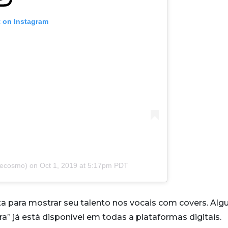
t on Instagram
ecosmo) on
Oct 1, 2019 at 5:17pm PDT
a para mostrar seu talento nos vocais com covers. Al
ra” já está disponível em todas a plataformas digitais.