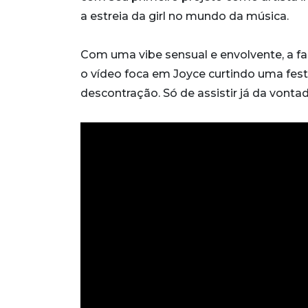
a estreia da girl no mundo da música.
Com uma vibe sensual e envolvente, a f
o vídeo foca em Joyce curtindo uma fes
descontração. Só de assistir já da vonta