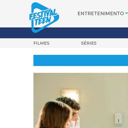
ENTRETENIMENTO
FILMES
SÉRIES
Pular
para
o
conteúdo