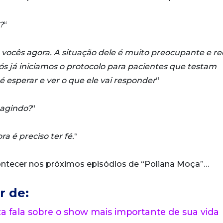
?
“
 vocês agora. A situação dele é muito preocupante e r
ós já iniciamos o protocolo para pacientes que testam
 é esperar e ver o que ele vai responder
“
eagindo?
“
ra é preciso ter fé.
“
contecer nos próximos episódios de “Poliana Moça”…
r de:
 fala sobre o show mais importante de sua vida