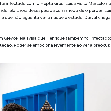
foi infectado com o Hepta vírus. Luísa visita Marcelo no
rido; ela chora desesperada com medo de o perder. Luí
o e que não aguenta vê-lo naquele estado. Durval chega
om Gleyce, ela avisa que Henrique também foi infectado;
oteção. Roger se emociona levemente ao ver a preocu