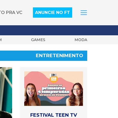
TO PRA VC
ANUNCIE NO FT
M
GAMES
MODA
ENTRETENIMENTO
FESTIVAL TEEN TV