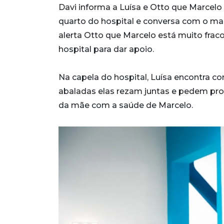
Davi informa a Luísa e Otto que Marcelo 
quarto do hospital e conversa com o ma
alerta Otto que Marcelo está muito frac
hospital para dar apoio.
Na capela do hospital, Luísa encontra c
abaladas elas rezam juntas e pedem pr
da mãe com a saúde de Marcelo.