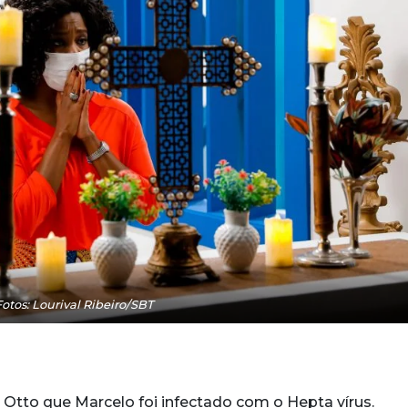
Fotos: Lourival Ribeiro/SBT
e Otto que Marcelo foi infectado com o Hepta vírus.