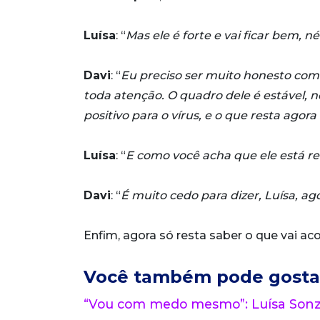
Luísa
: “
Mas ele é forte e vai ficar bem, né
Davi
: “
Eu preciso ser muito honesto com
toda atenção. O quadro dele é estável, n
positivo para o vírus, e o que resta agora
Luísa
: “
E como você acha que ele está r
Davi
: “
É muito cedo para dizer, Luísa, ago
Enfim, agora só resta saber o que vai a
Você também pode gosta
“Vou com medo mesmo”: Luísa Sonza