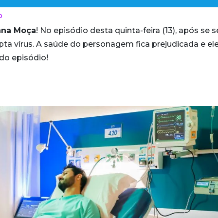
o
ana Moça
! No episódio desta quinta-feira (13), após se s
a vírus. A saúde do personagem fica prejudicada e ele
 do episódio!