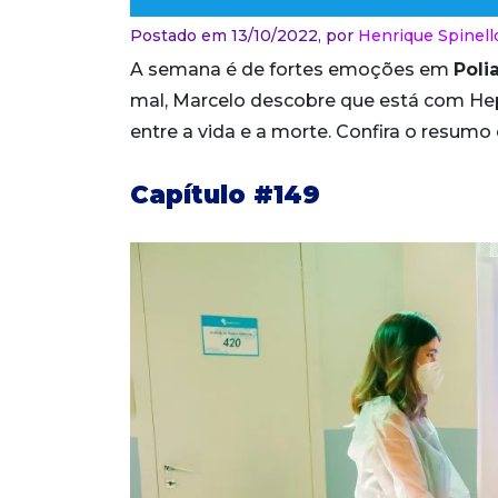
Postado em 13/10/2022,
por
Henrique Spinell
A semana é de fortes emoções em
Poli
mal, Marcelo descobre que está com Hept
entre a vida e a morte. Confira o resumo
Capítulo #149