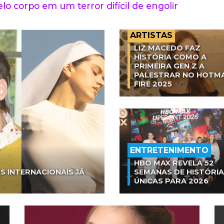
lo corpo em um terror difícil de engolir
ARTISTAS
LIZ MACEDO FAZ
HISTÓRIA COMO A
PRIMEIRA GEN Z A
PALESTRAR NO HOTM
FIRE 2025
ENTRETENIMENTO
HBO MAX REVELA 52
S INTERNACIONAIS JÁ
SEMANAS DE HISTÓRI
ÚNICAS PARA 2026