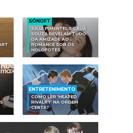
SÓNOFT
JULIA PIMENTEL E CAUÃ
SOUZA REVELAM TUDO:
DA AMIZADE AO
ART
ROMANCE SOB OS
HOLOFOTES
ENTRETENIMENTO
COMO LER ‘HEATED
AS
RIVALRY’ NA ORDEM
CERTA?