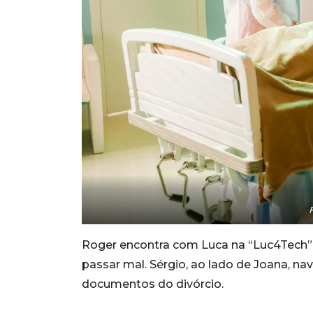
Roger encontra com Luca na “Luc4Tech”
passar mal. Sérgio, ao lado de Joana, n
documentos do divórcio.