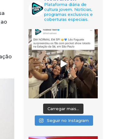
Plataforma diária de
cultura jovem. Notícias,
sa
programas exclusivos e
coberturas especiais.
 ao
pação
Carregar mais...
Seguir no Instagram