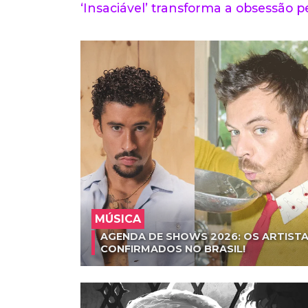
‘Insaciável’ transforma a obsessão pe
MÚSICA
AGENDA DE SHOWS 2026: OS ARTISTA
CONFIRMADOS NO BRASIL!