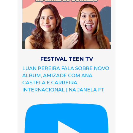
FESTIVAL TEEN TV
LUAN PEREIRA FALA SOBRE NOVO
ÁLBUM, AMIZADE COM ANA
CASTELA E CARREIRA
INTERNACIONAL | NA JANELA FT