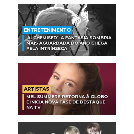
ENTRETENIMENTO
‘ALCHEMISED’: A FANTASIA SOMBRIA
MAIS AGUARDADA DO ANO CHEGA
PELA INTRÍNSECA
ARTISTAS
MEL SUMMERS RETORNA À GLOBO
E INICIA NOVA FASE DE DESTAQUE
NA TV