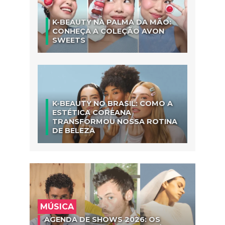
K-BEAUTY NA PALMA DA MÃO:
CONHEÇA A COLEÇÃO AVON
SWEETS
K-BEAUTY NO BRASIL: COMO A
ESTÉTICA COREANA
TRANSFORMOU NOSSA ROTINA
DE BELEZA
MÚSICA
AGENDA DE SHOWS 2026: OS