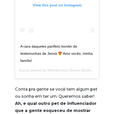
View this post on Instagram
A cara daqueles panfleto bonitin de
testemunhas de Jeová
Amo vocês, minha
família!
A post shared by
Whindersson Nunes
(@whinderssonnunes) on
Conta pra gente se você tem algum pet
ou sonha em ter um. Queremos saber!
Ah, e qual outro pet de influenciador
que a gente esqueceu de mostrar