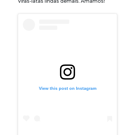
Viras-latas lindas demais. Amamos!
View this post on Instagram