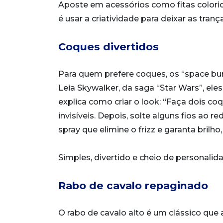
Aposte em acessórios como fitas colorida
é usar a criatividade para deixar as tran
Coques divertidos
Para quem prefere coques, os “space bun
Leia Skywalker, da saga “Star Wars”, el
explica como criar o look: “Faça dois 
invisíveis. Depois, solte alguns fios ao
spray que elimine o frizz e garanta bril
Simples, divertido e cheio de personalid
Rabo de cavalo repaginado
O rabo de cavalo alto é um clássico que