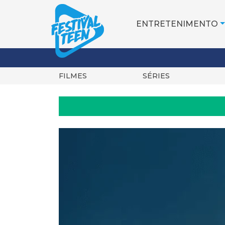
ENTRETENIMENTO
FILMES
SÉRIES
Pular
para
o
conteúdo