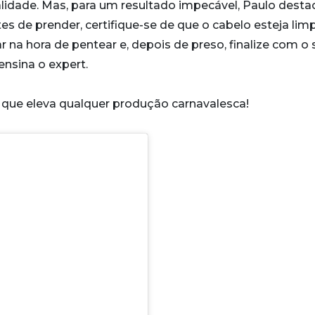
alidade. Mas, para um resultado impecável, Paulo desta
es de prender, certifique-se de que o cabelo esteja lim
ar na hora de pentear e, depois de preso, finalize com o 
ensina o expert.
s que eleva qualquer produção carnavalesca!