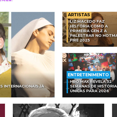
ARTISTAS
LIZ MACEDO FAZ
HISTÓRIA COMO A
PRIMEIRA GEN Z A
PALESTRAR NO HOTM
FIRE 2025
ENTRETENIMENTO
HBO MAX REVELA 52
S INTERNACIONAIS JÁ
SEMANAS DE HISTÓRI
ÚNICAS PARA 2026