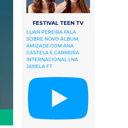
FESTIVAL TEEN TV
LUAN PEREIRA FALA
SOBRE NOVO ÁLBUM,
AMIZADE COM ANA
CASTELA E CARREIRA
INTERNACIONAL | NA
JANELA FT