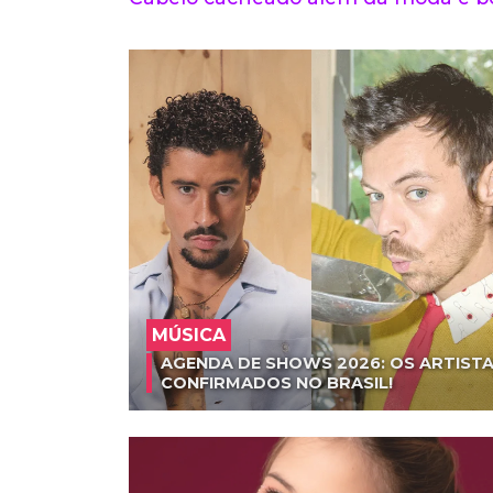
MÚSICA
AGENDA DE SHOWS 2026: OS ARTISTA
CONFIRMADOS NO BRASIL!