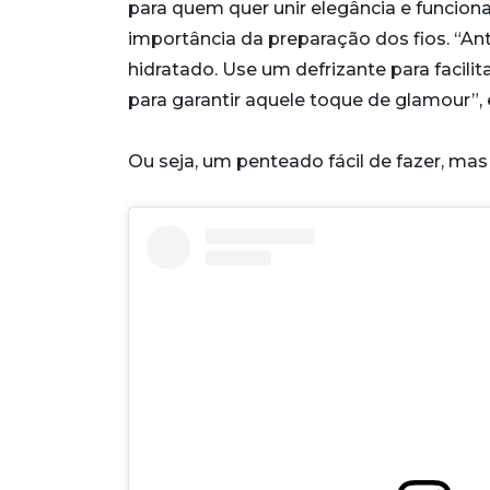
para quem quer unir elegância e funcion
importância da preparação dos fios. “Ant
hidratado. Use um defrizante para facilit
para garantir aquele toque de glamour”, 
Ou seja, um penteado fácil de fazer, ma