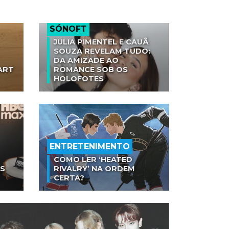
SÓNOFT
JULIA PIMENTEL E CAUÃ
SOUZA REVELAM TUDO:
DA AMIZADE AO
ART
ROMANCE SOB OS
HOLOFOTES
ENTRETENIMENTO
COMO LER ‘HEATED
AS
RIVALRY’ NA ORDEM
CERTA?