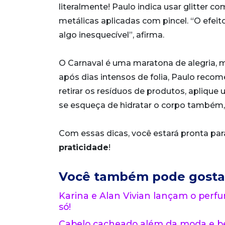
literalmente! Paulo indica usar glitter
metálicas aplicadas com pincel. “O efeit
algo inesquecível”, afirma.
O Carnaval é uma maratona de alegria, m
após dias intensos de folia, Paulo rec
retirar os resíduos de produtos, aplique
se esqueça de hidratar o corpo também, 
Com essas dicas, você estará pronta para
praticidade
!
Você também pode gosta
Karina e Alan Vivian lançam o perf
só!
Cabelo cacheado além da moda e be