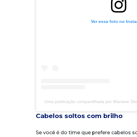
Ver essa foto no Inst
Uma publicação compartilhada por Mariane Sil
Cabelos soltos com brilho
Se você é do time que prefere cabelos s