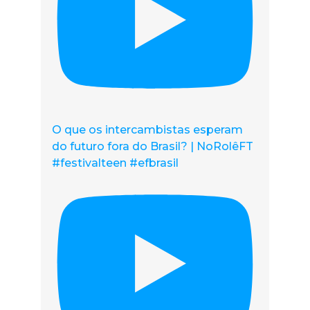
O que os intercambistas esperam
do futuro fora do Brasil? | NoRolêFT
#festivalteen #efbrasil