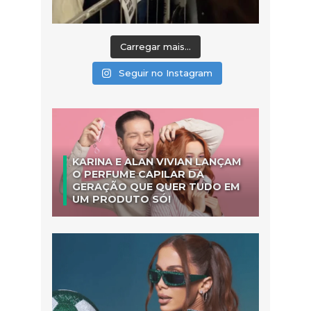
Carregar mais...
Seguir no Instagram
KARINA E ALAN VIVIAN LANÇAM
O PERFUME CAPILAR DA
GERAÇÃO QUE QUER TUDO EM
UM PRODUTO SÓ!