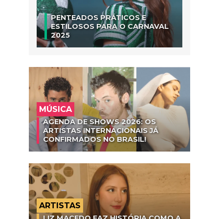
PENTEADOS PRÁTICOS E
ESTILOSOS PARA O CARNAVAL
2025
MÚSICA
AGENDA DE SHOWS 2026: OS
ARTISTAS INTERNACIONAIS JÁ
CONFIRMADOS NO BRASIL!
ARTISTAS
LIZ MACEDO FAZ HISTÓRIA COMO A