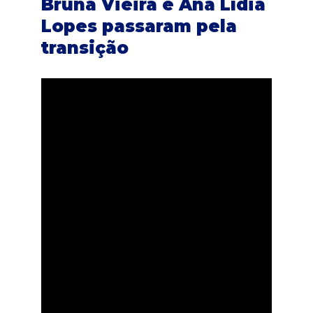
Bruna Vieira e Ana Lídia
Lopes passaram pela
transição