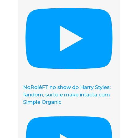
NoRolêFT no show do Harry Styles:
fandom, surto e make intacta com
Simple Organic