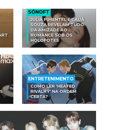
SÓNOFT
JULIA PIMENTEL E CAUÃ
SOUZA REVELAM TUDO:
DA AMIZADE AO
ART
ROMANCE SOB OS
HOLOFOTES
ENTRETENIMENTO
COMO LER ‘HEATED
AS
RIVALRY’ NA ORDEM
CERTA?