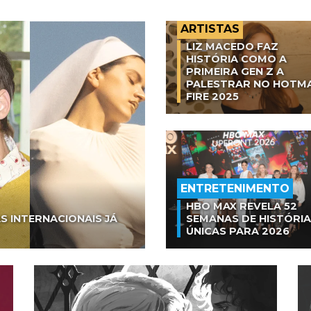
ARTISTAS
LIZ MACEDO FAZ
HISTÓRIA COMO A
PRIMEIRA GEN Z A
PALESTRAR NO HOTM
FIRE 2025
ENTRETENIMENTO
HBO MAX REVELA 52
S INTERNACIONAIS JÁ
SEMANAS DE HISTÓRI
ÚNICAS PARA 2026