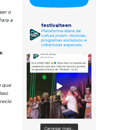
ser o
Para a
festivalteen
Plataforma diária de
cultura jovem. Notícias,
programas exclusivos e
coberturas especiais.
:
o que
isso
recio
Carregar mais...