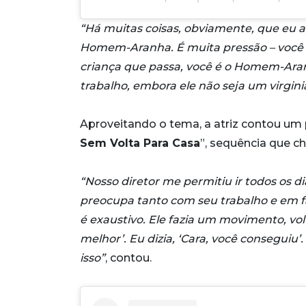
“Há muitas coisas, obviamente, que eu a
Homem-Aranha. É muita pressão – você 
criança que passa, você é o Homem-Aran
trabalho, embora ele não seja um virginia
Aproveitando o tema, a atriz contou um 
Sem Volta Para Casa
”, sequência que 
“Nosso diretor me permitiu ir todos os dia
preocupa tanto com seu trabalho e em faz
é exaustivo. Ele fazia um movimento, volta
melhor’. Eu dizia, ‘Cara, você conseguiu
isso”
, contou.