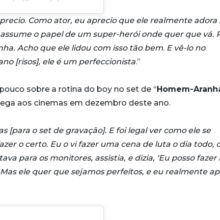
precio
.
Como ator, eu aprecio que ele realmente adora 
assume o papel de um super-herói onde quer que vá. 
ha. Acho que ele lidou com isso tão bem
.
E vê-lo no
no [risos], ele é um perfeccionista
.”
pouco sobre a rotina do boy no set de “
Homem-Aranha
chega aos cinemas em dezembro deste ano.
s [para o set de gravação]. E foi legal ver como ele se
er o certo. Eu o vi fazer uma cena de luta o dia todo, 
va para os monitores, assistia, e dizia, ‘Eu posso fazer 
’. Mas ele quer que sejamos perfeitos, e eu realmente ap