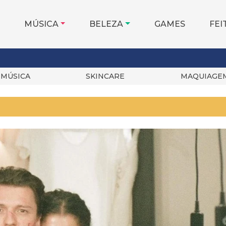
MÚSICA
BELEZA
GAMES
FEI
MÚSICA
SKINCARE
MAQUIAGE