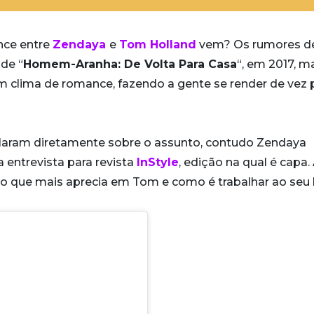
nce entre
Zendaya
e
Tom Holland
vem? Os rumores d
de “
Homem-Aranha: De Volta Para Casa
“, em 2017, m
m clima de romance, fazendo a gente se render de vez 
laram diretamente sobre o assunto, contudo Zendaya
 entrevista para revista
InStyle
, edição na qual é capa.
 o que mais aprecia em Tom e como é trabalhar ao seu 