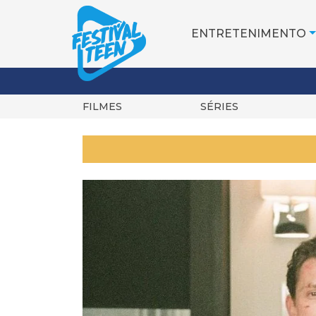
ENTRETENIMENTO
FILMES
SÉRIES
Pular
para
o
conteúdo