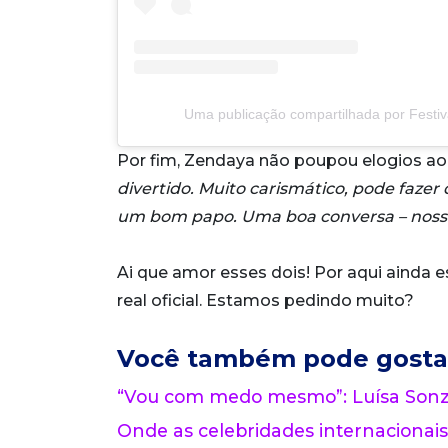
Uma publicação compartilhada por Festiva
Por fim, Zendaya não poupou elogios ao 
divertido. Muito carismático, pode fazer 
um bom papo. Uma boa conversa – nossa,
Ai que amor esses dois! Por aqui ainda
real oficial. Estamos pedindo muito?
Você também pode gosta
“Vou com medo mesmo”: Luísa Sonza
Onde as celebridades internacionais