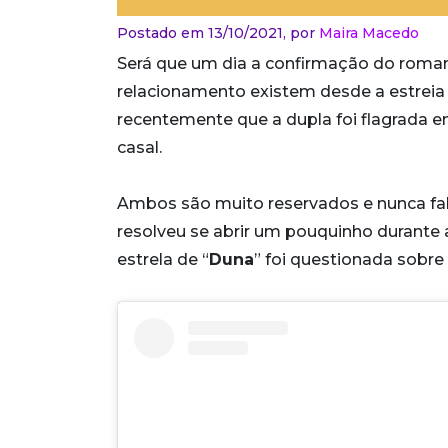
Postado em 13/10/2021,
por
Maira Macedo
Será que um dia a confirmação do roma
relacionamento existem desde a estreia 
recentemente que a dupla foi flagrada e
casal.
Ambos são muito reservados e nunca fa
resolveu se abrir um pouquinho durante a
estrela de “
Duna
” foi questionada sobre