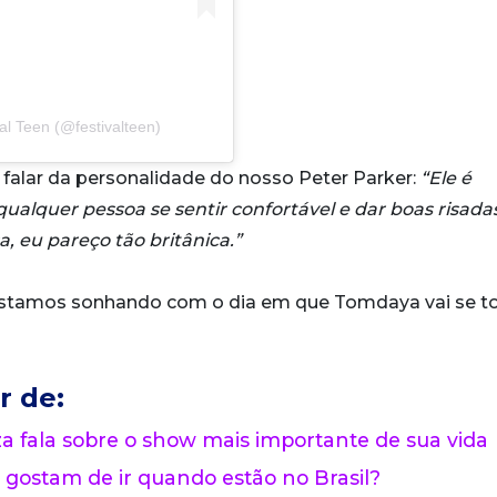
l Teen (@festivalteen)
falar da personalidade do nosso Peter Parker:
“Ele é
qualquer pessoa se sentir confortável e dar boas risada
 eu pareço tão britânica.”
 estamos sonhando com o dia em que Tomdaya vai se t
r de:
 fala sobre o show mais importante de sua vida
 gostam de ir quando estão no Brasil?