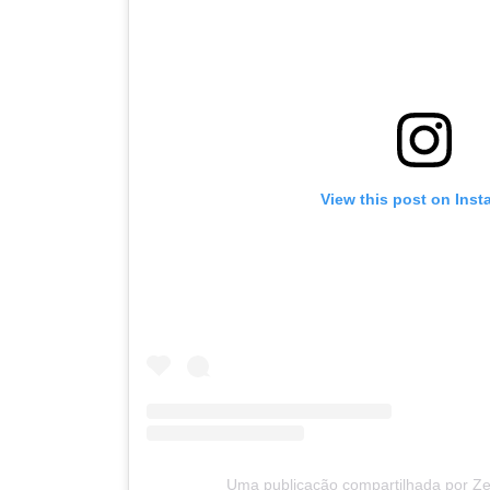
View this post on Ins
Uma publicação compartilhada por 