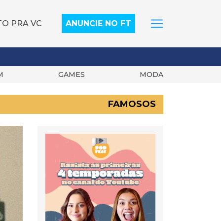
TO PRA VC
ANUNCIE NO FT
M
GAMES
MODA
FAMOSOS