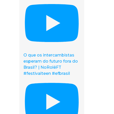
O que os intercambistas
esperam do futuro fora do
Brasil? | NoRolêFT
#festivalteen #efbrasil