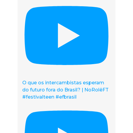
O que os intercambistas esperam
do futuro fora do Brasil? | NoRolêFT
#festivalteen #efbrasil