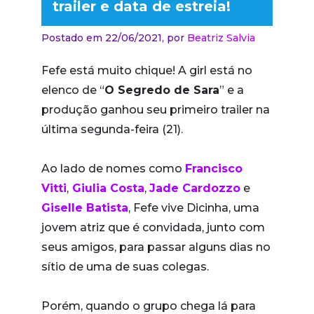
trailer e data de estreia!
Postado em 22/06/2021,
por
Beatriz Salvia
Fefe está muito chique! A girl está no
elenco de “
O Segredo de Sara
” e a
produção ganhou seu primeiro trailer na
última segunda-feira (21).
Ao lado de nomes como
Francisco
Vitti
,
Giulia Costa
,
Jade Cardozzo
e
Giselle Batista
, Fefe vive Dicinha, uma
jovem atriz que é convidada, junto com
seus amigos, para passar alguns dias no
sítio de uma de suas colegas.
Porém, quando o grupo chega lá para