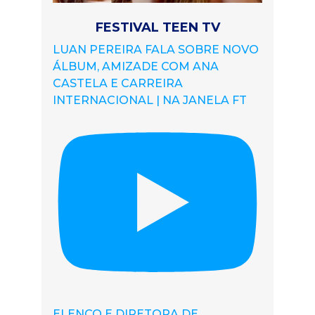
FESTIVAL TEEN TV
LUAN PEREIRA FALA SOBRE NOVO
ÁLBUM, AMIZADE COM ANA
CASTELA E CARREIRA
INTERNACIONAL | NA JANELA FT
ELENCO E DIRETORA DE