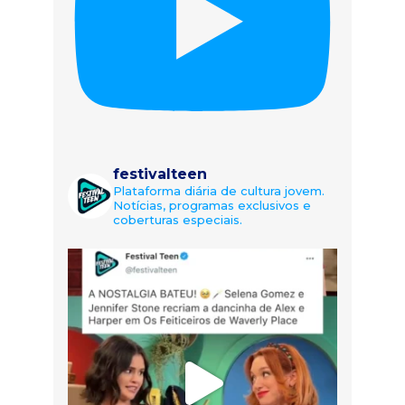
festivalteen
Plataforma diária de cultura jovem.
Notícias, programas exclusivos e
coberturas especiais.