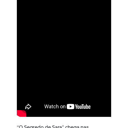
“O Segredo de Sara” chega nas