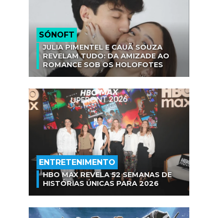
SÓNOFT
JULIA PIMENTEL E CAUÃ SOUZA
REVELAM TUDO: DA AMIZADE AO
ROMANCE SOB OS HOLOFOTES
ENTRETENIMENTO
HBO MAX REVELA 52 SEMANAS DE
HISTÓRIAS ÚNICAS PARA 2026