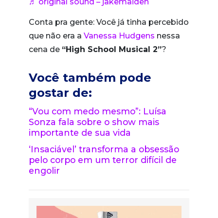
♬ original sound – jakemaiden
Conta pra gente: Você já tinha percebido
que não era a
Vanessa Hudgens
nessa
cena de
“High School Musical 2”
?
Você também pode
gostar de:
“Vou com medo mesmo”: Luísa
Sonza fala sobre o show mais
importante de sua vida
‘Insaciável’ transforma a obsessão
pelo corpo em um terror difícil de
engolir