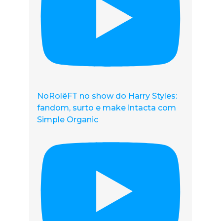
NoRolêFT no show do Harry Styles:
fandom, surto e make intacta com
Simple Organic