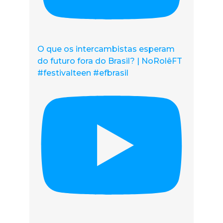
O que os intercambistas esperam
do futuro fora do Brasil? | NoRolêFT
#festivalteen #efbrasil