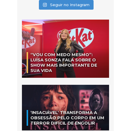
Seguir no Instagram
“VOU COM MEDO MESMO”:
LUÍSA SONZA FALA SOBRE O
SHOW MAIS IMPORTANTE DE
SUA VIDA
‘INSACIÁVEL’ TRANSFORMA A
OBSESSÃO PELO CORPO EM UM
TERROR DIFÍCIL DE ENGOLIR