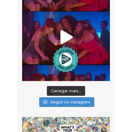
Carregar mais...
Seguir no Instagram