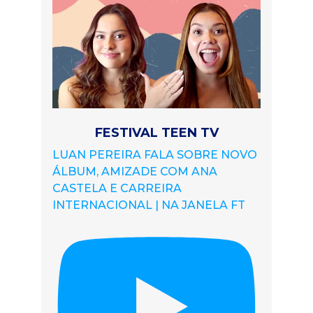
FESTIVAL TEEN TV
LUAN PEREIRA FALA SOBRE NOVO
ÁLBUM, AMIZADE COM ANA
CASTELA E CARREIRA
INTERNACIONAL | NA JANELA FT