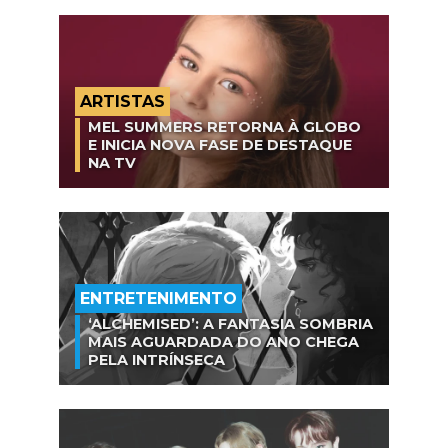
ARTISTAS
MEL SUMMERS RETORNA À GLOBO
E INICIA NOVA FASE DE DESTAQUE
NA TV
ENTRETENIMENTO
‘ALCHEMISED’: A FANTASIA SOMBRIA
MAIS AGUARDADA DO ANO CHEGA
PELA INTRÍNSECA