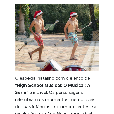
O especial natalino com o elenco de
“
High School Musical: O Musical: A
Série
” é incrível. Os personagens
relembram os momentos memoráveis
de suas infâncias, trocam presentes e as
resoluções pro Ano Novo. Impossível