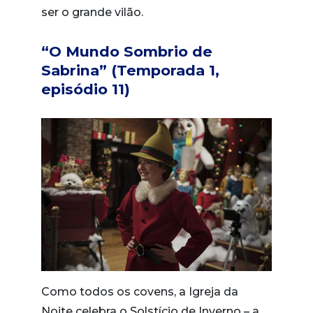
ser o grande vilão.
“O Mundo Sombrio de
Sabrina” (Temporada 1,
episódio 11)
Como todos os covens, a Igreja da
Noite celebra o Solstício de Inverno – a