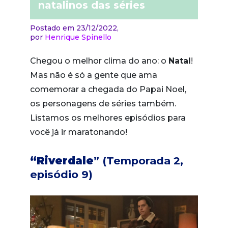
natalinos das séries
Postado em 23/12/2022,
por
Henrique Spinello
Chegou o melhor clima do ano: o
Natal
!
Mas não é só a gente que ama
comemorar a chegada do Papai Noel,
os personagens de séries também.
Listamos os melhores episódios para
você já ir maratonando!
“Riverdale
” (Temporada 2,
episódio 9)