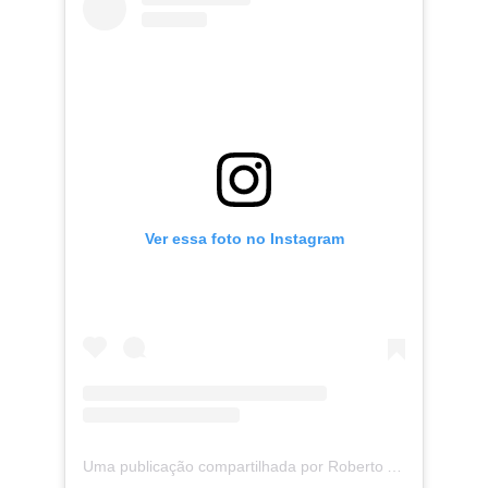
Ver essa foto no Instagram
Uma publicação compartilhada por Roberto Aguirre-Sacasa (@writerras)