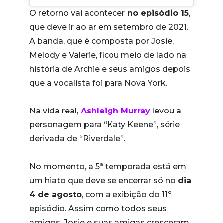
O retorno vai acontecer
no episódio 15
,
que deve ir ao ar em setembro de 2021.
A banda, que é composta por Josie,
Melody e Valerie, ficou meio de lado na
história de Archie e seus amigos depois
que a vocalista foi para Nova York.
Na vida real,
Ashleigh Murray
levou a
personagem para “Katy Keene”, série
derivada de “Riverdale”.
No momento, a 5ª temporada está em
um hiato que deve se encerrar só no
dia
4 de agosto
, com a exibição do 11º
episódio. Assim como todos seus
amigos, Josie e suas amigas cresceram