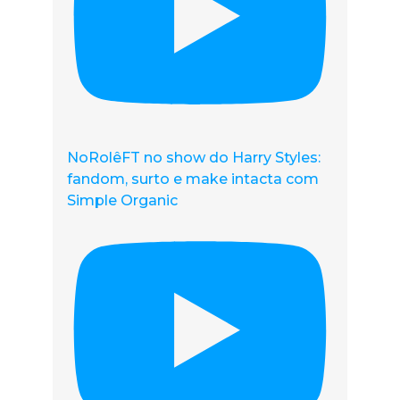
NoRolêFT no show do Harry Styles:
fandom, surto e make intacta com
Simple Organic