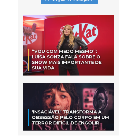
“VOU COM MEDO MESMO”:
LUÍSA SONZA FALA SOBRE O
SHOW MAIS IMPORTANTE DE
SUA VIDA
‘INSACIÁVEL’ TRANSFORMA A
OBSESSÃO PELO CORPO EM UM
TERROR DIFÍCIL DE ENGOLIR