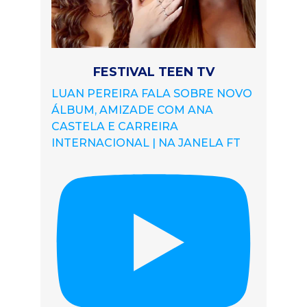
FESTIVAL TEEN TV
LUAN PEREIRA FALA SOBRE NOVO
ÁLBUM, AMIZADE COM ANA
CASTELA E CARREIRA
INTERNACIONAL | NA JANELA FT