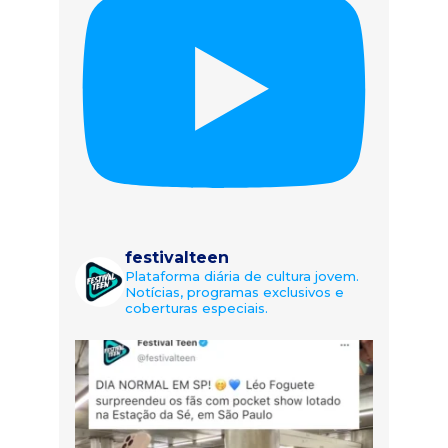
festivalteen
Plataforma diária de cultura jovem.
Notícias, programas exclusivos e
coberturas especiais.