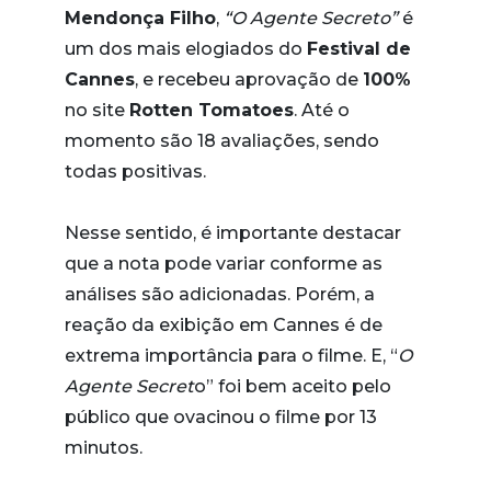
Mendonça Filho
,
“O Agente Secreto”
é
um dos mais elogiados do
Festival de
Cannes
, e recebeu aprovação de
100%
no site
Rotten Tomatoes
. Até o
momento são 18 avaliações, sendo
todas positivas.
Nesse sentido, é importante destacar
que a nota pode variar conforme as
análises são adicionadas. Porém, a
reação da exibição em Cannes é de
extrema importância para o filme. E, “
O
Agente Secret
o” foi bem aceito pelo
público que ovacinou o filme por 13
minutos.