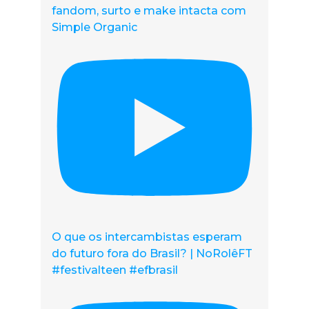
fandom, surto e make intacta com
Simple Organic
O que os intercambistas esperam
do futuro fora do Brasil? | NoRolêFT
#festivalteen #efbrasil