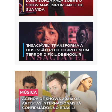
LUÍSA SONZA FALA SOBRE O
SHOW MAIS IMPORTANTE DE
SUA VIDA
‘INSACIÁVEL’ TRANSFORMA A
OBSESSÃO PELO CORPO EM UM
TERROR DIFÍCIL DE ENGOLIR
MÚSICA
AGENDA DE SHOWS 2026: OS
ARTISTAS INTERNACIONAIS JÁ
CONFIRMADOS NO BRASIL!