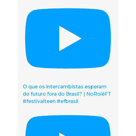
O que os intercambistas esperam
do futuro fora do Brasil? | NoRolêFT
#festivalteen #efbrasil