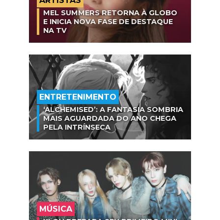
ARTISTAS
MEL SUMMERS RETORNA À GLOBO
E INICIA NOVA FASE DE DESTAQUE
NA TV
ENTRETENIMENTO
‘ALCHEMISED’: A FANTASIA SOMBRIA
MAIS AGUARDADA DO ANO CHEGA
PELA INTRÍNSECA
MÚSICA