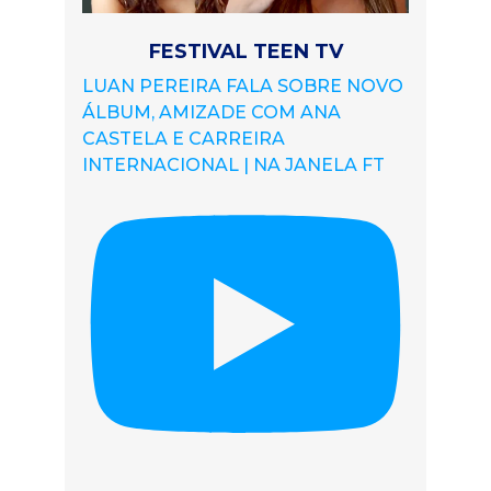
FESTIVAL TEEN TV
LUAN PEREIRA FALA SOBRE NOVO
ÁLBUM, AMIZADE COM ANA
CASTELA E CARREIRA
INTERNACIONAL | NA JANELA FT