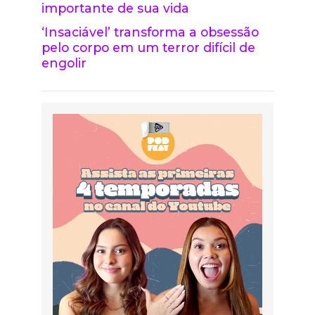
importante de sua vida
‘Insaciável’ transforma a obsessão
pelo corpo em um terror difícil de
engolir