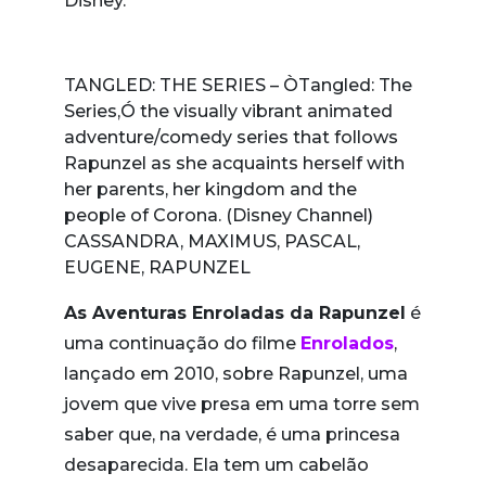
Disney.
TANGLED: THE SERIES – ÒTangled: The
Series,Ó the visually vibrant animated
adventure/comedy series that follows
Rapunzel as she acquaints herself with
her parents, her kingdom and the
people of Corona. (Disney Channel)
CASSANDRA, MAXIMUS, PASCAL,
EUGENE, RAPUNZEL
As Aventuras Enroladas da Rapunzel
é
uma continuação do filme
Enrolados
,
lançado em 2010, sobre Rapunzel, uma
jovem que vive presa em uma torre sem
saber que, na verdade, é uma princesa
desaparecida. Ela tem um cabelão