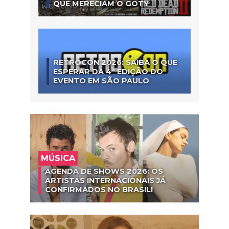
QUE MERECIAM O GOTY
RETROCON 2026: SAIBA O QUE
ESPERAR DA 4ª EDIÇÃO DO
EVENTO EM SÃO PAULO
MÚSICA
AGENDA DE SHOWS 2026: OS
ARTISTAS INTERNACIONAIS JÁ
CONFIRMADOS NO BRASIL!