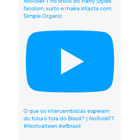
NoRolêFT no show do Harry Styles:
fandom, surto e make intacta com
Simple Organic
O que os intercambistas esperam
do futuro fora do Brasil? | NoRolêFT
#festivalteen #efbrasil