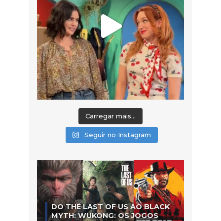
Carregar mais...
Seguir no Instagram
DO THE LAST OF US AO BLACK
MYTH: WUKONG: OS JOGOS