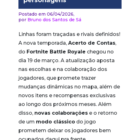
personagens
Postado em 06/04/2026,
por
Bruno dos Santos de Sá
Linhas foram traçadas e rivais definidos!
A nova temporada,
Acerto de Contas
,
do
Fortnite Battle Royale
chegou no
dia 19 de março. A atualização aposta
nas escolhas e na colaboração dos
jogadores, que promete trazer
mudanças dinâmicas no mapa, além de
novos itens e recompensas exclusivas
ao longo dos próximos meses. Além
disso,
novas colaborações
e o retorno
de um
modo clássico
do jogo
prometem deixar os jogadores bem
ocupados daqui pra frente.