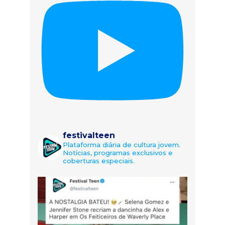
festivalteen
Plataforma diária de cultura jovem.
Notícias, programas exclusivos e
coberturas especiais.