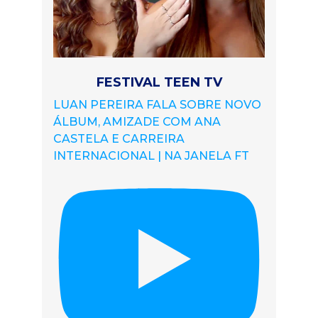
FESTIVAL TEEN TV
LUAN PEREIRA FALA SOBRE NOVO
ÁLBUM, AMIZADE COM ANA
CASTELA E CARREIRA
INTERNACIONAL | NA JANELA FT