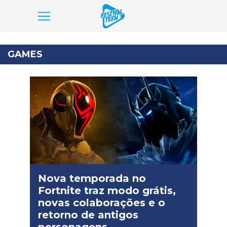
Pular
para
GAMES
o
conteúdo
Nova temporada no
Fortnite traz modo grátis,
novas colaborações e o
retorno de antigos