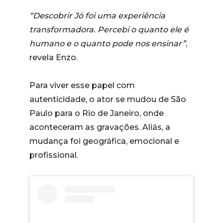
“Descobrir Jó foi uma experiência
transformadora. Percebi o quanto ele é
humano e o quanto pode nos ensinar”
,
revela Enzo.
Para viver esse papel com
autenticidade, o ator se mudou de São
Paulo para o Rio de Janeiro, onde
aconteceram as gravações. Aliás, a
mudança foi geográfica, emocional e
profissional.