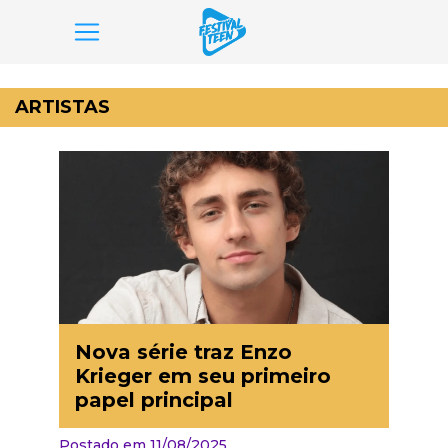
Pular
para
ARTISTAS
o
conteúdo
Nova série traz Enzo
Krieger em seu primeiro
papel principal
Postado em 11/08/2025,