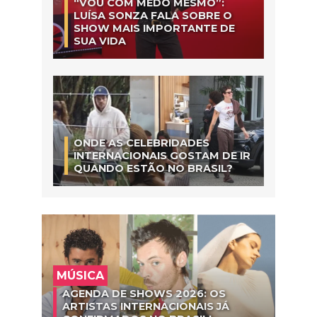
“VOU COM MEDO MESMO”:
LUÍSA SONZA FALA SOBRE O
SHOW MAIS IMPORTANTE DE
SUA VIDA
ONDE AS CELEBRIDADES
INTERNACIONAIS GOSTAM DE IR
QUANDO ESTÃO NO BRASIL?
MÚSICA
AGENDA DE SHOWS 2026: OS
ARTISTAS INTERNACIONAIS JÁ