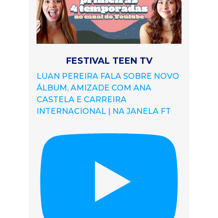
FESTIVAL TEEN TV
LUAN PEREIRA FALA SOBRE NOVO
ÁLBUM, AMIZADE COM ANA
CASTELA E CARREIRA
INTERNACIONAL | NA JANELA FT