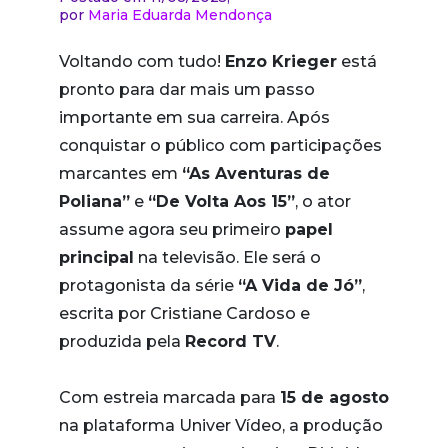
por
Maria Eduarda Mendonça
Voltando com tudo!
Enzo Krieger
está
pronto para dar mais um passo
importante em sua carreira. Após
conquistar o público com participações
marcantes em
“As Aventuras de
Poliana”
e
“De Volta Aos 15”
, o ator
assume agora seu primeiro
papel
principal
na televisão. Ele será o
protagonista da série
“A Vida de Jó”
,
escrita por Cristiane Cardoso e
produzida pela
Record TV
.
Com estreia marcada para
15 de agosto
na plataforma Univer Vídeo, a produção