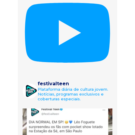
festivalteen
Plataforma diária de cultura jovem.
Notícias, programas exclusivos e
coberturas especiais.