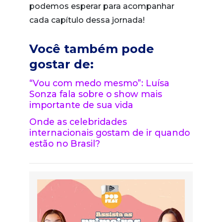
podemos esperar para acompanhar
cada capítulo dessa jornada!
Você também pode
gostar de:
“Vou com medo mesmo”: Luísa
Sonza fala sobre o show mais
importante de sua vida
Onde as celebridades
internacionais gostam de ir quando
estão no Brasil?