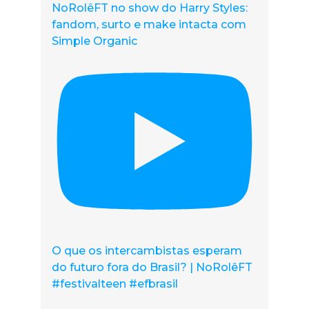
NoRolêFT no show do Harry Styles:
fandom, surto e make intacta com
Simple Organic
O que os intercambistas esperam
do futuro fora do Brasil? | NoRolêFT
#festivalteen #efbrasil