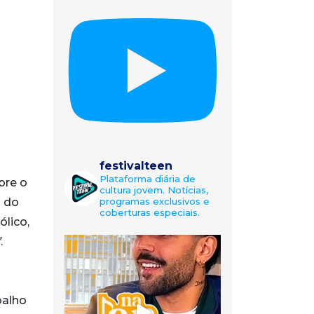
festivalteen
Plataforma diária de
bre o
cultura jovem. Notícias,
programas exclusivos e
s do
coberturas especiais.
ólico,
”
.
balho