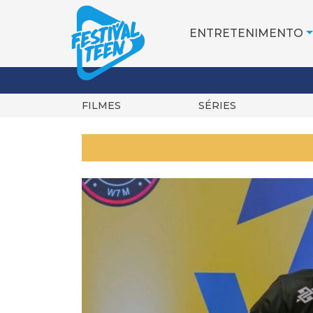
ENTRETENIMENTO
FILMES
SÉRIES
Pular
para
o
conteúdo