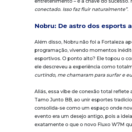
entretenimento – é a chave do sucesso. 
conectado. Isso faz fluir naturalmente”
.
Nobru: De astro dos esports a
Além disso, Nobru não foi a Fortaleza ap
programação, vivendo momentos inéditos
esportivos. O ponto alto? Ele topou o c
ele descreveu a experiência como totalm
curtindo, me chamaram para surfar e eu 
Aliás, essa vibe de conexão total reflete
Tamo Junto BB, ao unir esportes tradicio
consolida-se como um espaço onde novas
evento era um desejo antigo, pois a idei
exatamente o que o novo Fluxo W7M que