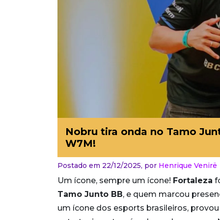
Nobru tira onda no Tamo Junt
W7M!
Postado em 22/12/2025,
por
Henrique Venirë
Um ícone, sempre um ícone!
Fortaleza
f
Tamo Junto BB
, e quem marcou presen
um ícone dos esports brasileiros, provou