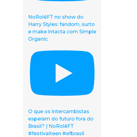
NoRolêFT no show do
Harry Styles: fandom, surto
e make intacta com Simple
Organic
O que os intercambistas
esperam do futuro fora do
Brasil? | NoRolêFT
#festivalteen #efbrasil