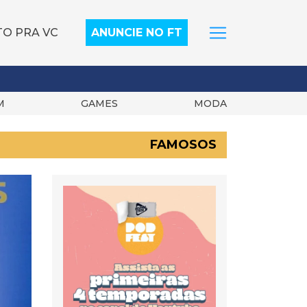
TO PRA VC
ANUNCIE NO FT
M
GAMES
MODA
FAMOSOS