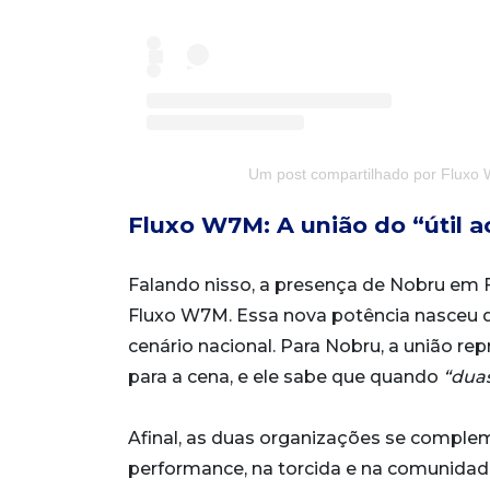
Um post compartilhado por Fluxo
Fluxo W7M: A união do “útil a
Falando nisso, a presença de Nobru em Fo
Fluxo W7M. Essa nova potência nasceu d
cenário nacional. Para Nobru, a união r
para a cena, e ele sabe que quando
“duas
Afinal, as duas organizações se comple
performance, na torcida e na comunidad