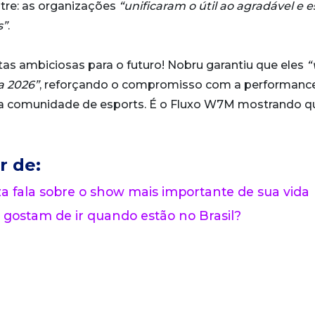
tre: as organizações
“unificaram o útil ao agradável e e
s”
.
as ambiciosas para o futuro! Nobru garantiu que eles
“
a 2026”
, reforçando o compromisso com a performance
 da comunidade de esports. É o Fluxo W7M mostrando q
r de:
 fala sobre o show mais importante de sua vida
 gostam de ir quando estão no Brasil?