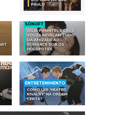
PAULO
SÓNOFT
JULIA PIMENTEL E CAUÃ
SOUZA REVELAM TUDO:
DA AMIZADE AO
ART
ROMANCE SOB OS
HOLOFOTES
ENTRETENIMENTO
COMO LER ‘HEATED
AS
RIVALRY’ NA ORDEM
CERTA?