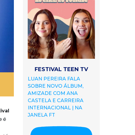
FESTIVAL TEEN TV
LUAN PEREIRA FALA
SOBRE NOVO ÁLBUM,
AMIZADE COM ANA
CASTELA E CARREIRA
INTERNACIONAL | NA
ival
JANELA FT
e é