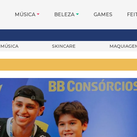
MÚSICA
BELEZA
GAMES
FEI
MÚSICA
SKINCARE
MAQUIAGE