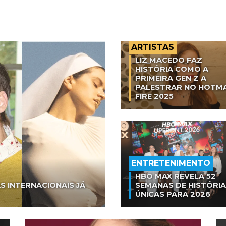
ARTISTAS
LIZ MACEDO FAZ
HISTÓRIA COMO A
PRIMEIRA GEN Z A
PALESTRAR NO HOTM
FIRE 2025
ENTRETENIMENTO
HBO MAX REVELA 52
S INTERNACIONAIS JÁ
SEMANAS DE HISTÓRI
ÚNICAS PARA 2026