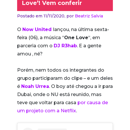
Love’! Vem conferir
Postado em 11/11/2020,
por
Beatriz Salvia
O
Now United
lançou, na última sexta-
feira (06), a música “
One Love
“, em
parceria com o
DJ R3hab
. E a gente
amou , né?
Porém, nem todos os integrantes do
grupo participaram do clipe – e um deles
é
Noah Urrea
. O boy até chegou a ir para
Dubai, onde o NU está reunido, mas
teve que voltar para casa
por causa de
um projeto com a Netflix
.