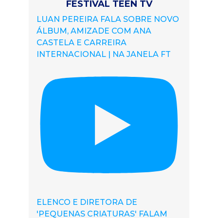
FESTIVAL TEEN TV
LUAN PEREIRA FALA SOBRE NOVO
ÁLBUM, AMIZADE COM ANA
CASTELA E CARREIRA
INTERNACIONAL | NA JANELA FT
ELENCO E DIRETORA DE
'PEQUENAS CRIATURAS' FALAM