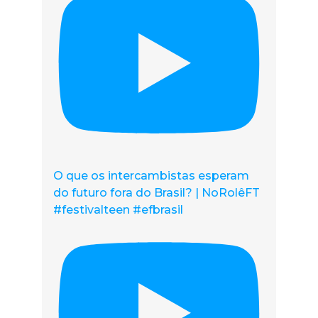
O que os intercambistas esperam
do futuro fora do Brasil? | NoRolêFT
#festivalteen #efbrasil