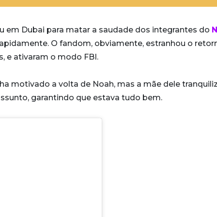
ou em Dubai para matar a saudade dos integrantes do
rapidamente. O fandom, obviamente, estranhou o retor
, e ativaram o modo FBI.
a motivado a volta de Noah, mas a mãe dele tranquili
assunto, garantindo que estava tudo bem.