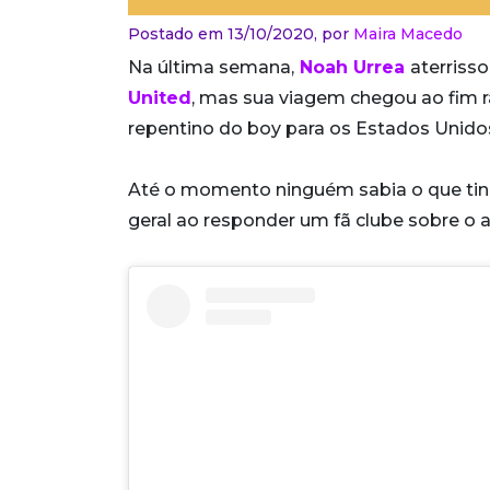
Postado em 13/10/2020,
por
Maira Macedo
Na última semana,
Noah Urrea
aterriss
United
, mas sua viagem chegou ao fim 
repentino do boy para os Estados Unidos
Até o momento ninguém sabia o que tinh
geral ao responder um fã clube sobre o 