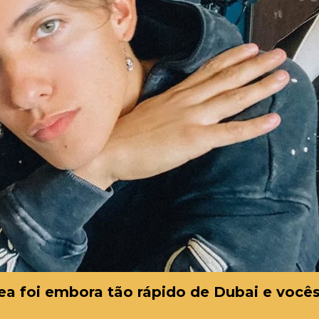
a foi embora tão rápido de Dubai e você