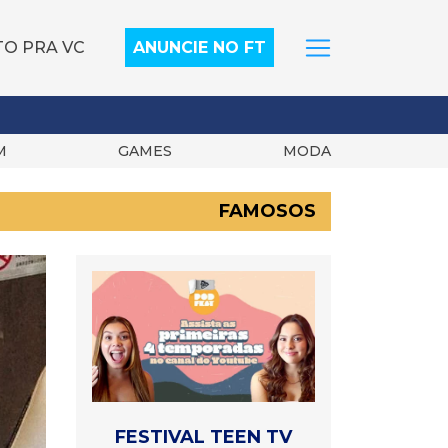
TO PRA VC
ANUNCIE NO FT
M
GAMES
MODA
FAMOSOS
FESTIVAL TEEN TV