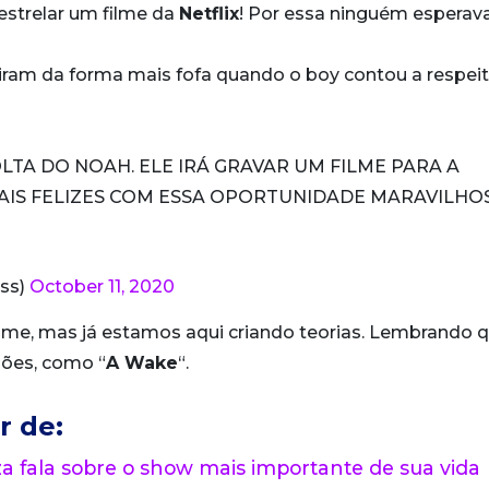
 estrelar um filme da
Netflix
! Por essa ninguém esperav
ram da forma mais fofa quando o boy contou a respei
TA DO NOAH. ELE IRÁ GRAVAR UM FILME PARA A
MAIS FELIZES COM ESSA OPORTUNIDADE MARAVILHO
ss)
October 11, 2020
lme, mas já estamos aqui criando teorias. Lembrando 
ões, como “
A Wake
“.
r de:
 fala sobre o show mais importante de sua vida