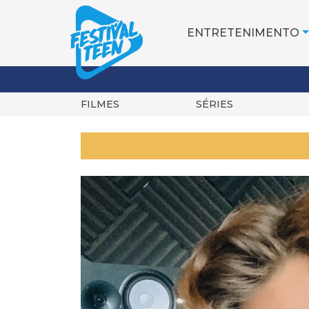
ENTRETENIMENTO
FILMES
SÉRIES
Pular
para
o
conteúdo