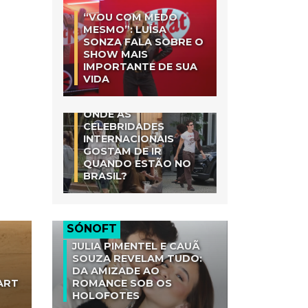
“VOU COM MEDO
MESMO”: LUÍSA
SONZA FALA SOBRE O
SHOW MAIS
IMPORTANTE DE SUA
VIDA
ONDE AS
CELEBRIDADES
INTERNACIONAIS
GOSTAM DE IR
QUANDO ESTÃO NO
BRASIL?
SÓNOFT
JULIA PIMENTEL E CAUÃ
SOUZA REVELAM TUDO:
DA AMIZADE AO
ART
ROMANCE SOB OS
HOLOFOTES