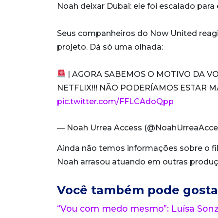
Noah deixar Dubai: ele foi escalado para
Seus companheiros do Now United reagi
projeto. Dá só uma olhada:
| AGORA SABEMOS O MOTIVO DA VOL
NETFLIX!!! NÃO PODERÍAMOS ESTAR 
pic.twitter.com/FFLCAdoQpp
— Noah Urrea Access (@NoahUrreaAcce
Ainda não temos informações sobre o fi
Noah arrasou atuando em outras produç
Você também pode gosta
“Vou com medo mesmo”: Luísa Sonza