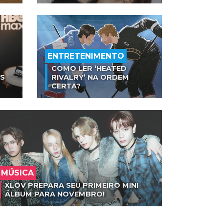
ENTRETENIMENTO
COMO LER ‘HEATED
AS
RIVALRY’ NA ORDEM
CERTA?
MÚSICA
XLOV PREPARA SEU PRIMEIRO MINI
ÁLBUM PARA NOVEMBRO!