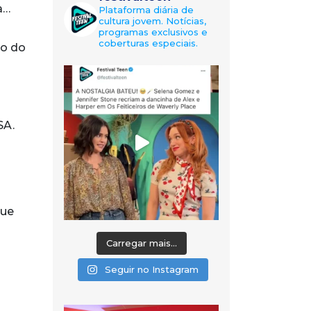
a…
Plataforma diária de
cultura jovem. Notícias,
programas exclusivos e
coberturas especiais.
to do
SA.
que
Carregar mais...
Seguir no Instagram