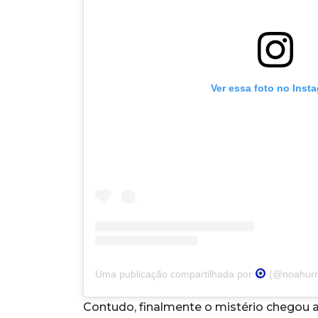
Ver essa foto no Inst
Uma publicação compartilhada por
(@noahurr
Contudo, finalmente o mistério chegou a