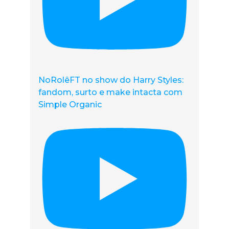
NoRolêFT no show do Harry Styles:
fandom, surto e make intacta com
Simple Organic