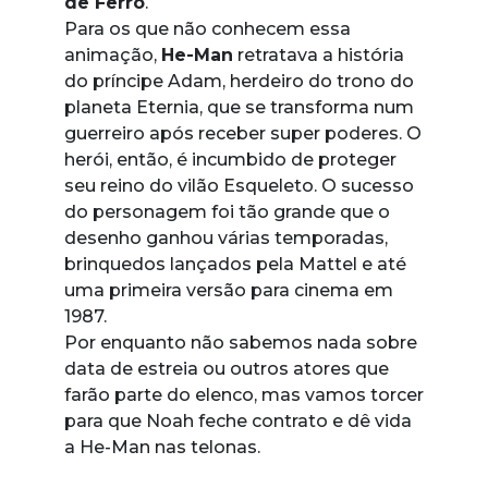
de Ferro
.
Para os que não conhecem essa
animação,
He-Man
retratava a história
do príncipe Adam, herdeiro do trono do
planeta Eternia, que se transforma num
guerreiro após receber super poderes. O
herói, então, é incumbido de proteger
seu reino do vilão Esqueleto. O sucesso
do personagem foi tão grande que o
desenho ganhou várias temporadas,
brinquedos lançados pela Mattel e até
uma primeira versão para cinema em
1987.
Por enquanto não sabemos nada sobre
data de estreia ou outros atores que
farão parte do elenco, mas vamos torcer
para que Noah feche contrato e dê vida
a He-Man nas telonas.