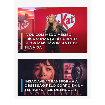
“VOU COM MEDO MESMO”:
LUÍSA SONZA FALA SOBRE O
SHOW MAIS IMPORTANTE DE
SUA VIDA
‘INSACIÁVEL’ TRANSFORMA A
OBSESSÃO PELO CORPO EM UM
TERROR DIFÍCIL DE ENGOLIR