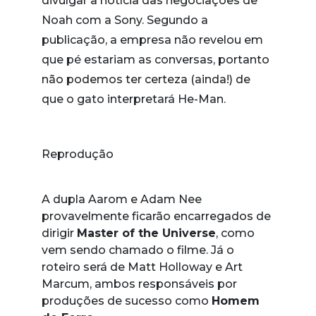
divulgar a notícia das negociações de
Noah com a Sony. Segundo a
publicação, a empresa não revelou em
que pé estariam as conversas, portanto
não podemos ter certeza (ainda!) de
que o gato interpretará He-Man.
Reprodução
A dupla Aarom e Adam Nee
provavelmente ficarão encarregados de
dirigir
Master of the Universe
, como
vem sendo chamado o filme. Já o
roteiro será de Matt Holloway e Art
Marcum, ambos responsáveis por
produções de sucesso como
Homem