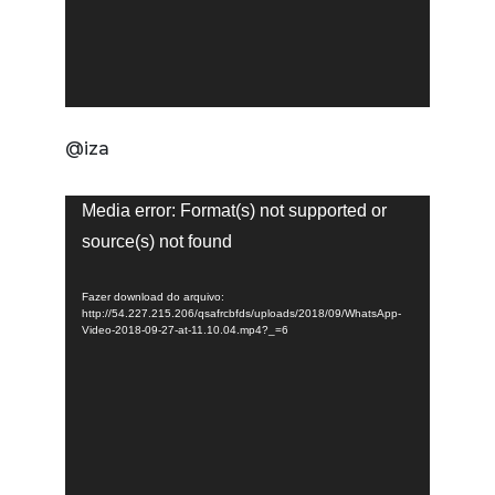
@iza
Tocador
Media error: Format(s) not supported or
de
source(s) not found
vídeo
Fazer download do arquivo:
http://54.227.215.206/qsafrcbfds/uploads/2018/09/WhatsApp-
Video-2018-09-27-at-11.10.04.mp4?_=6