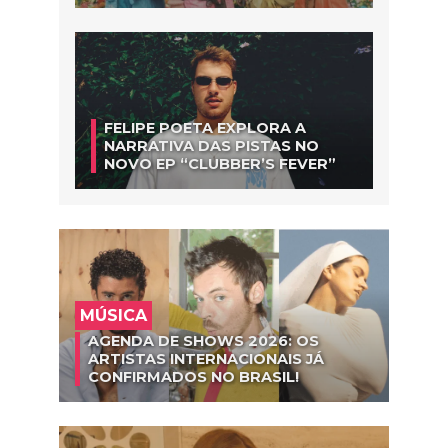
FELIPE POETA EXPLORA A
NARRATIVA DAS PISTAS NO
NOVO EP “CLUBBER’S FEVER”
MÚSICA
AGENDA DE SHOWS 2026: OS
ARTISTAS INTERNACIONAIS JÁ
CONFIRMADOS NO BRASIL!