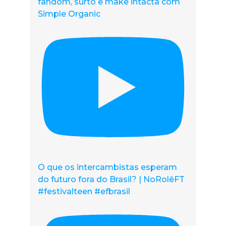
fandom, surto e make intacta com
Simple Organic
O que os intercambistas esperam
do futuro fora do Brasil? | NoRolêFT
#festivalteen #efbrasil