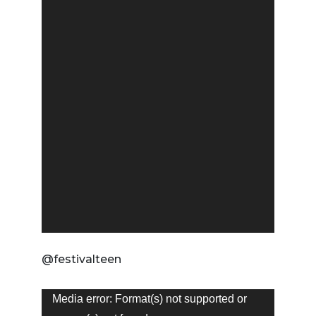
@festivalteen
Tocador
Media error: Format(s) not supported or
de