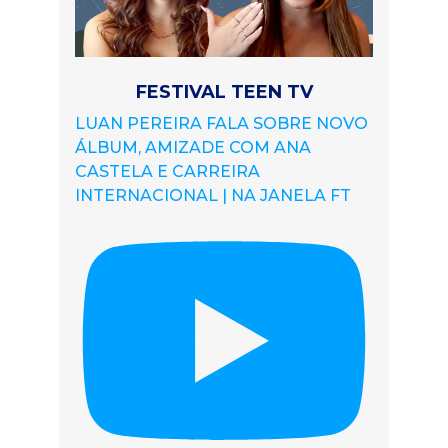
FESTIVAL TEEN TV
LUAN PEREIRA FALA SOBRE NOVO
ÁLBUM, AMIZADE COM ANA
CASTELA E CARREIRA
INTERNACIONAL | NA JANELA FT