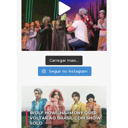
Carregar mais...
Seguir no Instagram
WOLF HOWL HARMONY QUER
VOLTAR AO BRASIL COM SHOW
SOLO