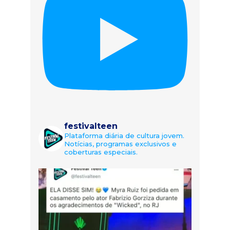
festivalteen
Plataforma diária de cultura jovem.
Notícias, programas exclusivos e
coberturas especiais.