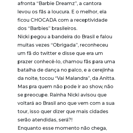
afronta “Barbie Dreamz”, a cantora
levou os fãs a loucura. E o melhor, ela
ficou CHOCADA com a receptividade
dos “Barbies” brasileiros.
Nicki pegou a bandeira do Brasil e falou
muitas vezes “Obrigada”, reconheceu
um fã do twitter e disse que era um
prazer conhecê-lo, chamou fãs para uma
batalha de dança no palco, e a cerejinha
da noite, tocou “Vai Malandra”, da Anitta.
Mas pra quem não pode ir ao show, não
se preocupe. Rainha Nicki avisou que
voltará ao Brasil ano que vem com a sua
tour, isso quer dizer que mais cidades
serão atendidas, será?!
Enquanto esse momento não chega,