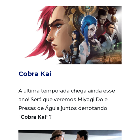
Cobra Kai
A última temporada chega ainda esse
ano! Será que veremos Miyagi Do e
Presas de Águia juntos derrotando
“
Cobra Kai
“?