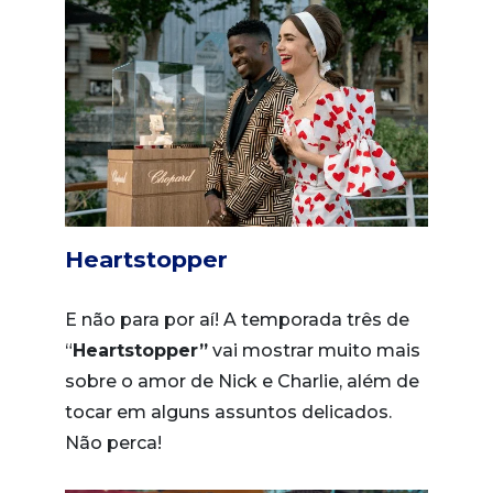
Heartstopper
E não para por aí! A temporada três de
“
Heartstopper”
vai mostrar muito mais
sobre o amor de Nick e Charlie, além de
tocar em alguns assuntos delicados.
Não perca!