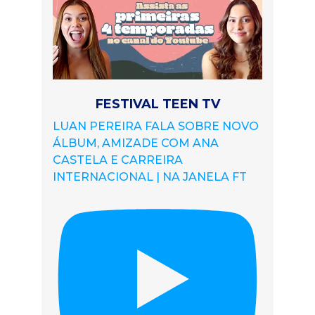
FESTIVAL TEEN TV
LUAN PEREIRA FALA SOBRE NOVO
ÁLBUM, AMIZADE COM ANA
CASTELA E CARREIRA
INTERNACIONAL | NA JANELA FT