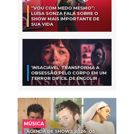
“VOU COM MEDO MESMO”:
LUÍSA SONZA FALA SOBRE O
SHOW MAIS IMPORTANTE DE
SUA VIDA
‘INSACIÁVEL’ TRANSFORMA A
OBSESSÃO PELO CORPO EM UM
TERROR DIFÍCIL DE ENGOLIR
MÚSICA
AGENDA DE SHOWS 2026: OS