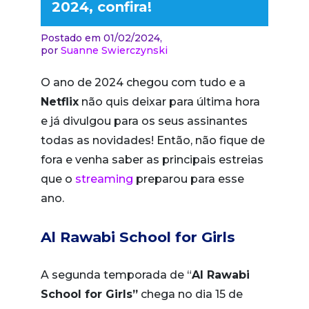
2024, confira!
Postado em 01/02/2024,
por
Suanne Swierczynski
O ano de 2024 chegou com tudo e a
Netflix
não quis deixar para última hora
e já divulgou para os seus assinantes
todas as novidades! Então, não fique de
fora e venha saber as principais estreias
que o
streaming
preparou para esse
ano.
Al Rawabi School for Girls
A segunda temporada de “
Al Rawabi
School for Girls”
chega no dia 15 de