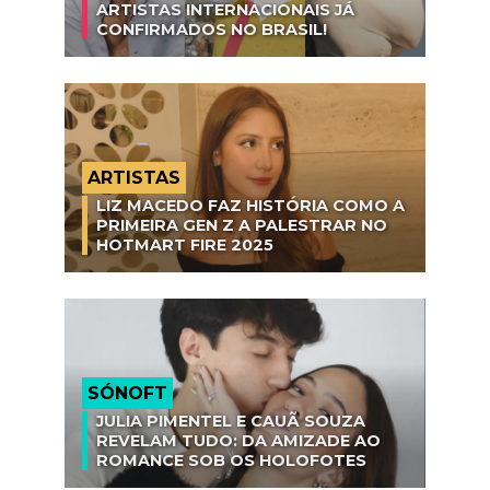
ARTISTAS INTERNACIONAIS JÁ
CONFIRMADOS NO BRASIL!
ARTISTAS
LIZ MACEDO FAZ HISTÓRIA COMO A
PRIMEIRA GEN Z A PALESTRAR NO
HOTMART FIRE 2025
SÓNOFT
JULIA PIMENTEL E CAUÃ SOUZA
REVELAM TUDO: DA AMIZADE AO
ROMANCE SOB OS HOLOFOTES