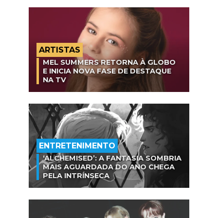
ARTISTAS
MEL SUMMERS RETORNA À GLOBO
E INICIA NOVA FASE DE DESTAQUE
NA TV
ENTRETENIMENTO
‘ALCHEMISED’: A FANTASIA SOMBRIA
MAIS AGUARDADA DO ANO CHEGA
PELA INTRÍNSECA