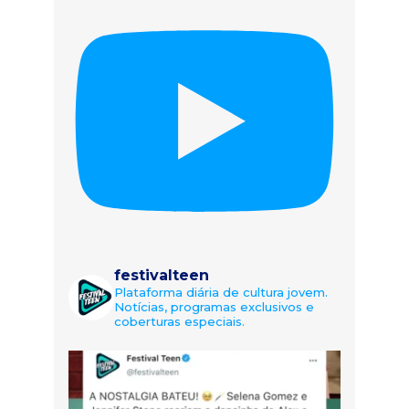
festivalteen
Plataforma diária de cultura jovem.
Notícias, programas exclusivos e
coberturas especiais.