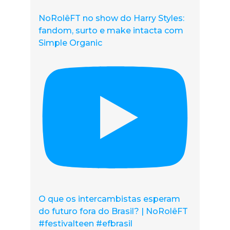
NoRolêFT no show do Harry Styles:
fandom, surto e make intacta com
Simple Organic
O que os intercambistas esperam
do futuro fora do Brasil? | NoRolêFT
#festivalteen #efbrasil