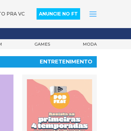
TO PRA VC
ANUNCIE NO FT
M
GAMES
MODA
ENTRETENIMENTO