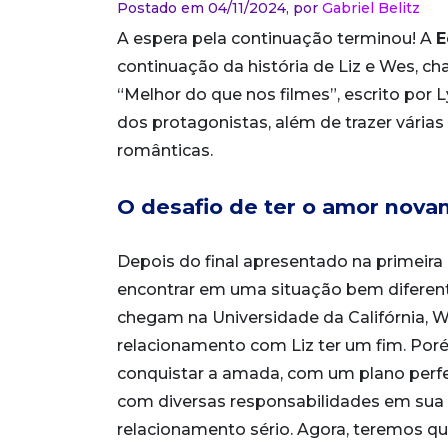
Postado em 04/11/2024,
por
Gabriel Belitz
A espera pela continuação terminou! A
E
continuação da história de Liz e Wes, 
“Melhor do que nos filmes”, escrito por L
dos protagonistas, além de trazer várias
românticas.
O desafio de ter o amor nov
Depois do final apresentado na primeira 
encontrar em uma situação bem difere
chegam na Universidade da Califórnia, 
relacionamento com Liz ter um fim. Por
conquistar a amada, com um plano perfei
com diversas responsabilidades em sua
relacionamento sério. Agora, teremos que 