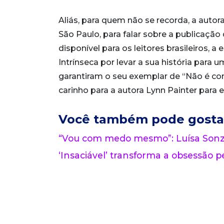
Aliás, para quem não se recorda, a autora
São Paulo, para falar sobre a publicaçã
disponível para os leitores brasileiros, a
Intrínseca por levar a sua história para 
garantiram o seu exemplar de “Não é c
carinho para a autora Lynn Painter para el
Você também pode gosta
“Vou com medo mesmo”: Luísa Sonza
‘Insaciável’ transforma a obsessão pe