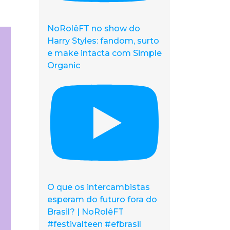
NoRolêFT no show do
Harry Styles: fandom, surto
e make intacta com Simple
Organic
O que os intercambistas
esperam do futuro fora do
Brasil? | NoRolêFT
#festivalteen #efbrasil