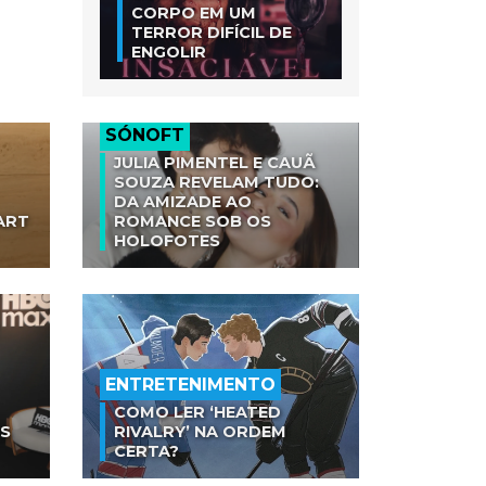
CORPO EM UM
TERROR DIFÍCIL DE
ENGOLIR
SÓNOFT
JULIA PIMENTEL E CAUÃ
SOUZA REVELAM TUDO:
DA AMIZADE AO
ART
ROMANCE SOB OS
HOLOFOTES
ENTRETENIMENTO
COMO LER ‘HEATED
AS
RIVALRY’ NA ORDEM
CERTA?