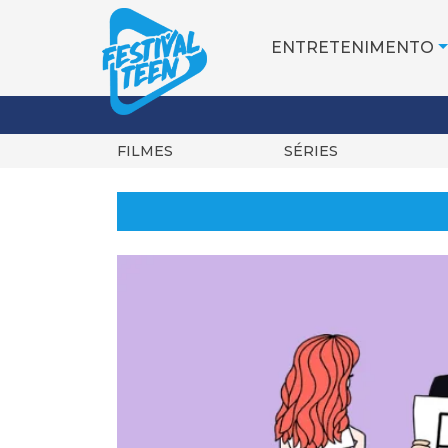
ENTRETENIMENTO
FILMES
SÉRIES
Pular
para
o
conteúdo