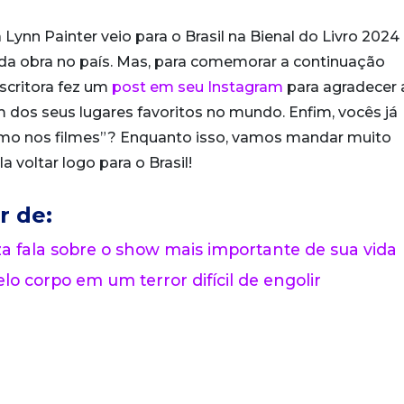
 Lynn Painter veio para o Brasil na Bienal do Livro 202
o da obra no país. Mas, para comemorar a continuação
 escritora fez um
post em seu Instagram
para agradecer 
um dos seus lugares favoritos no mundo. Enfim, vocês já
omo nos filmes”? Enquanto isso, vamos mandar muito
a voltar logo para o Brasil!
r de:
 fala sobre o show mais importante de sua vida
lo corpo em um terror difícil de engolir