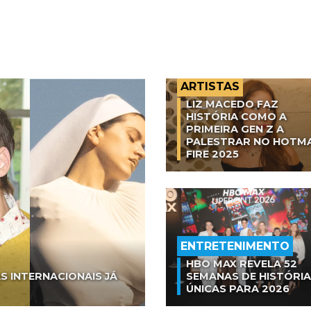
ARTISTAS
LIZ MACEDO FAZ
HISTÓRIA COMO A
PRIMEIRA GEN Z A
PALESTRAR NO HOTM
FIRE 2025
ENTRETENIMENTO
HBO MAX REVELA 52
S INTERNACIONAIS JÁ
SEMANAS DE HISTÓRI
ÚNICAS PARA 2026