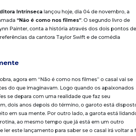
ditora Intrínseca
lançou hoje, dia 04 de novembro, a
chamada
“Não é como nos filmes”
. O segundo livro de
ynn Painter, conta a história através dos dois pontos de
 referências da cantora Taylor Swift e de comédia
amente
obra, agora em “Não é como nos filmes” o casal vai se
ntes do que imaginavam. Logo quando os apaixonados
Wes se depara com uma realidade que faz seu
ém, dois anos depois do término, o garoto está dispos
to em sua mente. Por outro lado, a garota está lidand
 rotina, ao mesmo tempo que já está em um outro
ler este lançamento para saber se o casal irá voltar a f