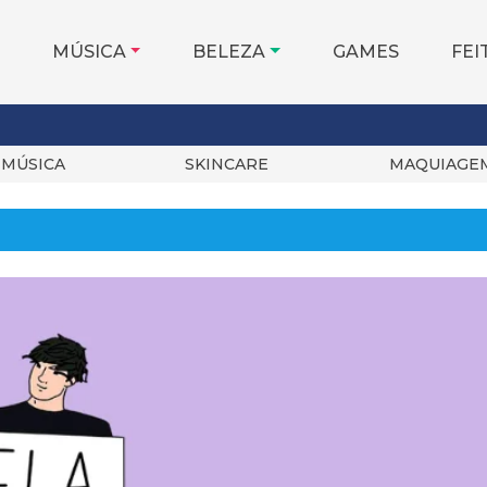
MÚSICA
BELEZA
GAMES
FEI
MÚSICA
SKINCARE
MAQUIAGE