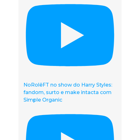
NoRolêFT no show do Harry Styles:
fandom, surto e make intacta com
Simple Organic