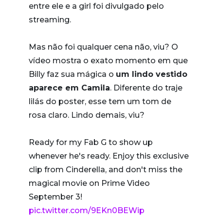
entre ele e a girl foi divulgado pelo
streaming.
Mas não foi qualquer cena não, viu? O
vídeo mostra o exato momento em que
Billy faz sua mágica o
um lindo vestido
aparece em Camila
. Diferente do traje
lilás do poster, esse tem um tom de
rosa claro. Lindo demais, viu?
Ready for my Fab G to show up
whenever he's ready. Enjoy this exclusive
clip from Cinderella, and don't miss the
magical movie on Prime Video
September 3!
pic.twitter.com/9EKn0BEWip