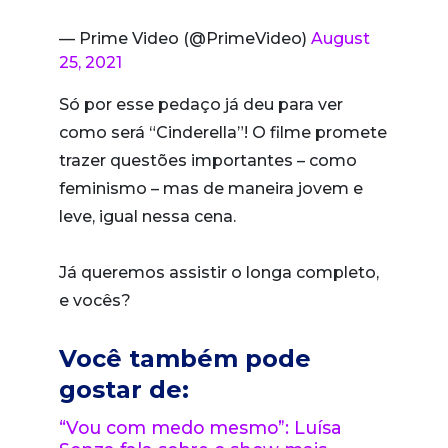
— Prime Video (@PrimeVideo)
August
25, 2021
Só por esse pedaço já deu para ver
como será “Cinderella”! O filme promete
trazer questões importantes – como
feminismo – mas de maneira jovem e
leve, igual nessa cena.
Já queremos assistir o longa completo,
e vocês?
Você também pode
gostar de:
“Vou com medo mesmo”: Luísa