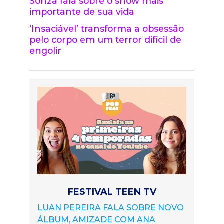
Sonza fala sobre o show mais
importante de sua vida
‘Insaciável’ transforma a obsessão
pelo corpo em um terror difícil de
engolir
FESTIVAL TEEN TV
LUAN PEREIRA FALA SOBRE NOVO
ÁLBUM, AMIZADE COM ANA