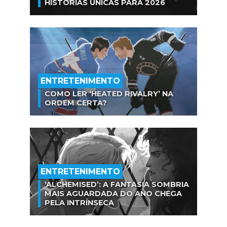
HISTÓRIAS ÚNICAS PARA 2026
ENTRETENIMENTO
COMO LER ‘HEATED RIVALRY’ NA
ORDEM CERTA?
ENTRETENIMENTO
‘ALCHEMISED’: A FANTASIA SOMBRIA
MAIS AGUARDADA DO ANO CHEGA
PELA INTRÍNSECA