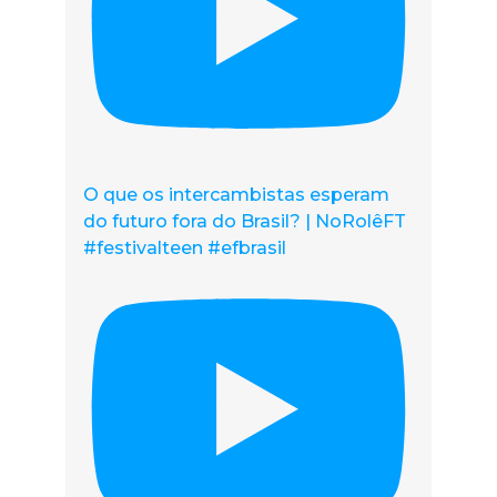
O que os intercambistas esperam
do futuro fora do Brasil? | NoRolêFT
#festivalteen #efbrasil