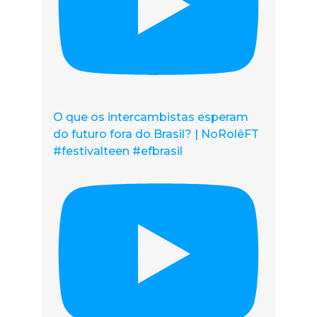
O que os intercambistas esperam
do futuro fora do Brasil? | NoRolêFT
#festivalteen #efbrasil