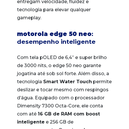
entregam velocidade, fluidez e
tecnologia para elevar qualquer
gameplay.
motorola edge 50 neo
:
desempenho inteligente
Com tela pOLED de 6,4” e super brilho
de 3000 nits, o edge 50 neo garante
jogatina até sob sol forte. Além disso, a
tecnologia
Smart Water Touch
permite
deslizar e tocar mesmo com respingos
d’água. Equipado com o processador
Dimensity 7300 Octa-Core, ele conta
com até
16 GB de RAM com boost
inteligente
e 256 GB de