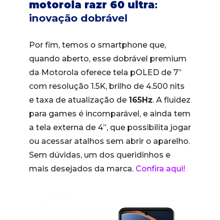
motorola razr 60 ultra
:
inovação dobrável
Por fim, temos o smartphone que,
quando aberto, esse dobrável premium
da Motorola oferece tela pOLED de 7”
com resolução 1.5K, brilho de 4.500 nits
e taxa de atualização de
165Hz
. A fluidez
para games é incomparável, e ainda tem
a tela externa de 4”, que possibilita jogar
ou acessar atalhos sem abrir o aparelho.
Sem dúvidas, um dos queridinhos e
mais desejados da marca.
Confira aqui!