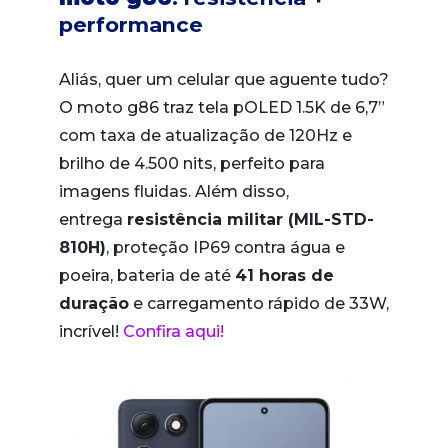
performance
Aliás, quer um celular que aguente tudo?
O moto g86 traz tela pOLED 1.5K de 6,7”
com taxa de atualização de 120Hz e
brilho de 4.500 nits, perfeito para
imagens fluidas. Além disso,
entrega
resistência militar (MIL-STD-
810H)
, proteção IP69 contra água e
poeira, bateria de até
41 horas de
duração
e carregamento rápido de 33W,
incrível!
Confira aqui!