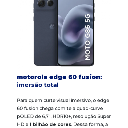
motorola edge 60 fusion
:
imersão total
Para quem curte visual imersivo, o edge
60 fusion chega com tela quad-curve
pOLED de 6,7”, HDR10+, resolução Super
HD e
1 bilhão de cores
. Dessa forma, a