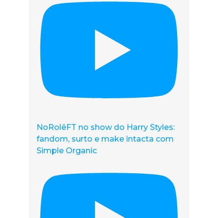
NoRolêFT no show do Harry Styles:
fandom, surto e make intacta com
Simple Organic