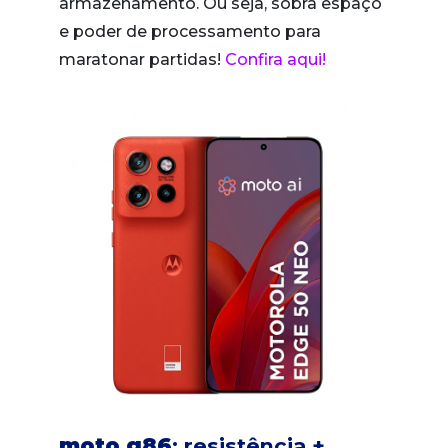
armazenamento. Ou seja, sobra espaço
e poder de processamento para
maratonar partidas!
Confira aqui!
moto g86
: resistência +