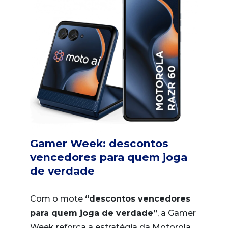
Gamer Week: descontos
vencedores para quem joga
de verdade
Com o mote
“descontos vencedores
para quem joga de verdade”
, a Gamer
Week reforça a estratégia da Motorola