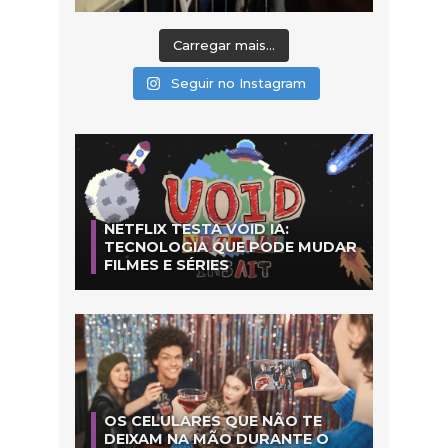
Carregar mais...
Seguir no Instagram
NETFLIX TESTA VOID IA:
TECNOLOGIA QUE PODE MUDAR
FILMES E SÉRIES
OS CELULARES QUE NÃO TE
DEIXAM NA MÃO DURANTE O