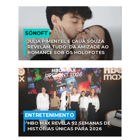
SÓNOFT
JULIA PIMENTEL E CAUÃ SOUZA
REVELAM TUDO: DA AMIZADE AO
ROMANCE SOB OS HOLOFOTES
ENTRETENIMENTO
HBO MAX REVELA 52 SEMANAS DE
HISTÓRIAS ÚNICAS PARA 2026