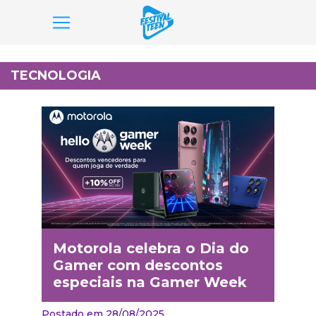
Pular
para
TECNOLOGIA
o
conteúdo
Motorola celebra o Dia do
Gamer com descontos
especiais na Gamer Week
Postado em 28/08/2025,