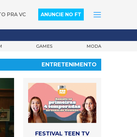
TO PRA VC
ANUNCIE NO FT
M
GAMES
MODA
ENTRETENIMENTO
FESTIVAL TEEN TV