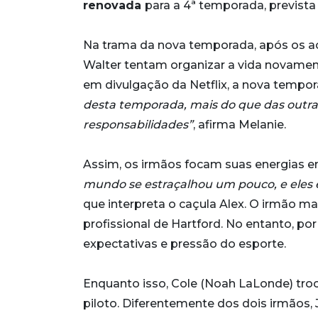
renovada
para a 4ª temporada, prevista
Na trama da nova temporada, após os ac
Walter tentam organizar a vida novament
em divulgação da Netflix, a nova temp
desta temporada, mais do que das outra
responsabilidades”
, afirma Melanie.
Assim, os irmãos focam suas energias e
mundo se estraçalhou um pouco, e eles 
que interpreta o caçula Alex. O irmão m
profissional de Hartford. No entanto, por
expectativas e pressão do esporte.
Enquanto isso, Cole (Noah LaLonde) troc
piloto. Diferentemente dos dois irmãos, 