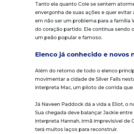
Tanto ela quanto Cole se sentem atorme
envergonha de suas ações e quer evitar 
em não ser um problema para a família W
do coração partido. Ele continua sendo
um peão popular e famoso.
Elenco já conhecido e novos
Além do retorno de todo o elenco princi
movimentar a cidade de Silver Falls nes
interpreta Mac, um piloto de corrida que 
Já Naveen Paddock dá a vida a Eliot, o 
Sua chegada deve balançar Jackie entre 
interpreta Hannah, irmã imprevisível de
terá muitos laços para reconstruir.