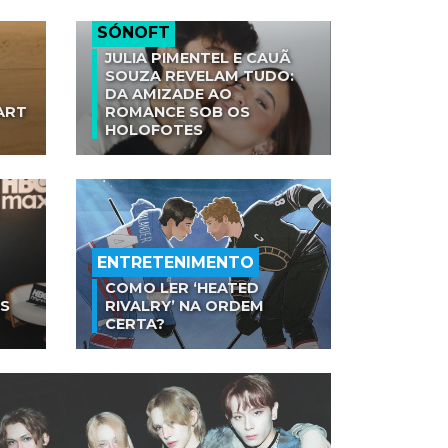
SÓNOFT
JULIA PIMENTEL E CAUÃ
SOUZA REVELAM TUDO:
DA AMIZADE AO
ART
ROMANCE SOB OS
HOLOFOTES
ENTRETENIMENTO
COMO LER ‘HEATED
AS
RIVALRY’ NA ORDEM
CERTA?