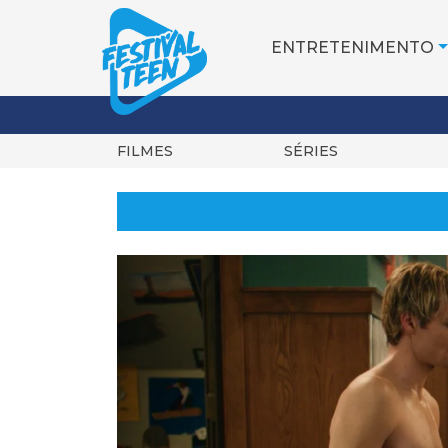
ENTRETENIMENTO
FILMES
SÉRIES
Pular
para
o
conteúdo