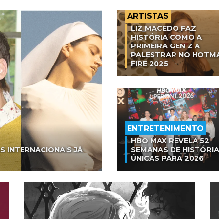
ARTISTAS
LIZ MACEDO FAZ
HISTÓRIA COMO A
PRIMEIRA GEN Z A
PALESTRAR NO HOTM
FIRE 2025
ENTRETENIMENTO
HBO MAX REVELA 52
S INTERNACIONAIS JÁ
SEMANAS DE HISTÓRI
ÚNICAS PARA 2026