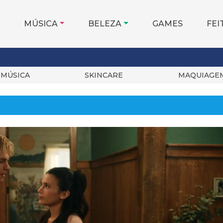
MÚSICA
BELEZA
GAMES
FEI
MÚSICA
SKINCARE
MAQUIAGE