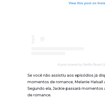
View this post on Ins
A post shared by Netflix Brasil (@
Se você não assistiu aos episódios já disp
momentos de romance, Melanie Halsall 
Segundo ela, Jackie passará momentos 
de romance.