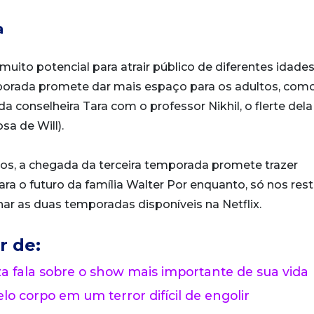
a
muito potencial para atrair público de diferentes idades
mporada promete dar mais espaço para os adultos, com
conselheira Tara com o professor Nikhil, o flerte del
sa de Will).
vos, a chegada da terceira temporada promete trazer
ra o futuro da família Walter Por enquanto, só nos res
nar as duas temporadas disponíveis na Netflix.
r de:
 fala sobre o show mais importante de sua vida
lo corpo em um terror difícil de engolir