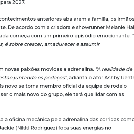
 para 2027.
ontecimentos anteriores abalarem a família, os irmão
e. De acordo com a criadora e showrunner Melanie Hals
orada começa com um primeiro episódio emocionante.
s, é sobre crescer, amadurecer e assumir
m novas paixões movidas a adrenalina.
“A realidade de
estão juntando os pedaços”
, adianta o ator Ashby Gentr
ais novo se torna membro oficial da equipe de rodeio
 ser o mais novo do grupo, ele terá que lidar com as
a a oficina mecânica pela adrenalina das corridas com
Jackie (Nikki Rodriguez) foca suas energias no