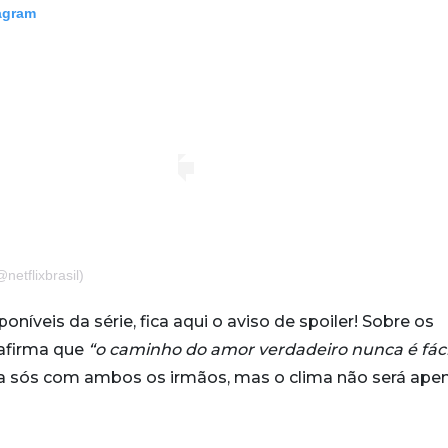
tagram
netflixbrasil)
oníveis da série, fica aqui o aviso de spoiler! Sobre os
afirma que
“o caminho do amor verdadeiro nunca é fáci
a sós com ambos os irmãos, mas o clima não será ape