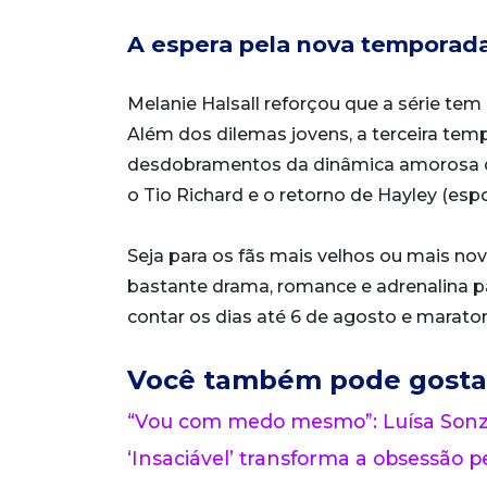
A espera pela nova temporad
Melanie Halsall reforçou que a série tem 
Além dos dilemas jovens, a terceira te
desdobramentos da dinâmica amorosa da 
o Tio Richard e o retorno de Hayley (espo
Seja para os fãs mais velhos ou mais no
bastante drama, romance e adrenalina pa
contar os dias até 6 de agosto e marato
Você também pode gosta
“Vou com medo mesmo”: Luísa Sonza
‘Insaciável’ transforma a obsessão pe