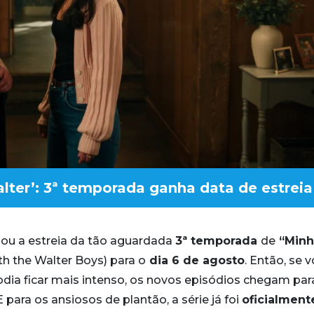
lter’: 3ª temporada ganha data de estreia
ou a estreia da tão aguardada
3ª temporada
de
“Minh
th the Walter Boys) para o
dia 6 de agosto
. Então, se 
odia ficar mais intenso, os novos episódios chegam par
para os ansiosos de plantão, a série já foi
oficialment