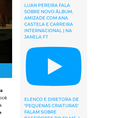
LUAN PEREIRA FALA
SOBRE NOVO ÁLBUM,
AMIZADE COM ANA
CASTELA E CARREIRA
INTERNACIONAL | NA
JANELA FT
a
você
ELENCO E DIRETORA DE
a
'PEQUENAS CRIATURAS'
FALAM SOBRE
e