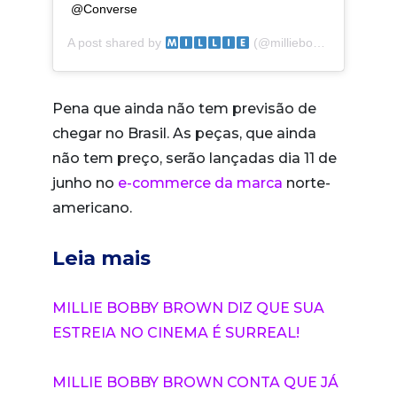
@Converse
A post shared by
(@milliebobbybrown) on
Pena que ainda não tem previsão de
chegar no Brasil. As peças, que ainda
não tem preço, serão lançadas dia 11 de
junho no
e-commerce da marca
norte-
americano.
Leia mais
MILLIE BOBBY BROWN DIZ QUE SUA
ESTREIA NO CINEMA É SURREAL!
MILLIE BOBBY BROWN CONTA QUE JÁ