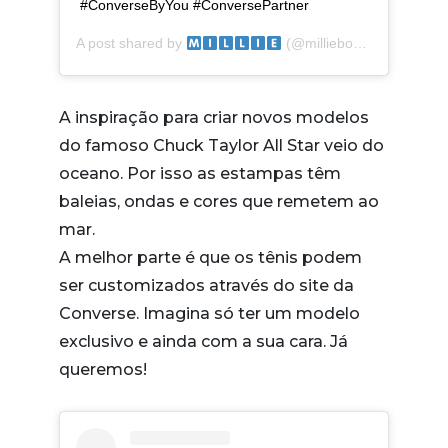
#ConverseByYou #ConversePartner
A post shared by
(@milliebobbybrown) on
A inspiração para criar novos modelos
do famoso Chuck Taylor All Star veio do
oceano. Por isso as estampas têm
baleias, ondas e cores que remetem ao
mar.
A melhor parte é que os tênis podem
ser customizados através do site da
Converse. Imagina só ter um modelo
exclusivo e ainda com a sua cara. Já
queremos!