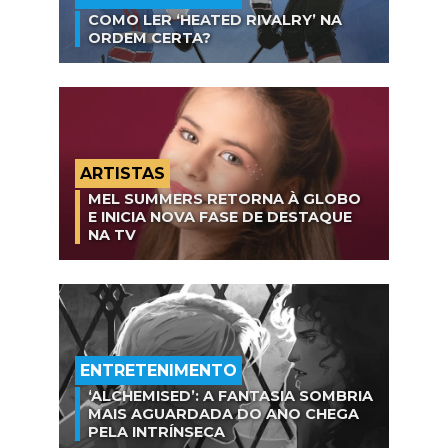
COMO LER ‘HEATED RIVALRY’ NA
ORDEM CERTA?
ARTISTAS
MEL SUMMERS RETORNA À GLOBO
E INICIA NOVA FASE DE DESTAQUE
NA TV
ENTRETENIMENTO
‘ALCHEMISED’: A FANTASIA SOMBRIA
MAIS AGUARDADA DO ANO CHEGA
PELA INTRÍNSECA