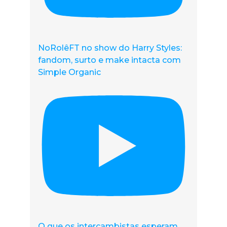
NoRolêFT no show do Harry Styles:
fandom, surto e make intacta com
Simple Organic
O que os intercambistas esperam