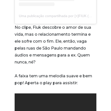
Uma publicação compartilhada por [+]FIUK (@fiuk)
No clipe, Fiuk descobre o amor de sua
vida, mas o relacionamento termina e
ele sofre com o fim. Ele, então, vaga
pelas ruas de São Paulo mandando
áudios e mensagens para a ex. Quem
nunca, né?
A faixa tem uma melodia suave e bem
pop! Aperta o play para assistir: