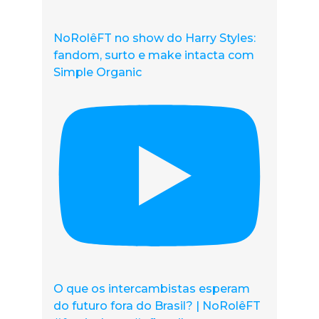
NoRolêFT no show do Harry Styles:
fandom, surto e make intacta com
Simple Organic
O que os intercambistas esperam
do futuro fora do Brasil? | NoRolêFT