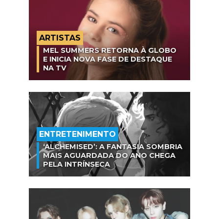
ARTISTAS
MEL SUMMERS RETORNA À GLOBO
E INICIA NOVA FASE DE DESTAQUE
NA TV
ENTRETENIMENTO
‘ALCHEMISED’: A FANTASIA SOMBRIA
MAIS AGUARDADA DO ANO CHEGA
PELA INTRÍNSECA