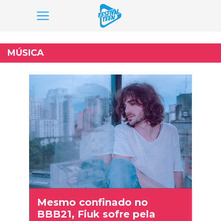
Pular
para
MÚSICA
o
conteúdo
Mesmo confinado no
BBB21, Fiuk sofre pela