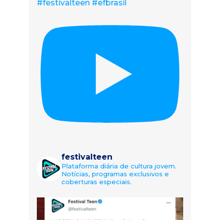
#festivalteen #efbrasil
festivalteen
Plataforma diária de cultura jovem.
Notícias, programas exclusivos e
coberturas especiais.