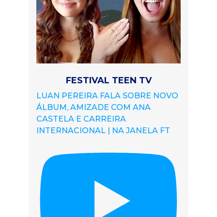
FESTIVAL TEEN TV
LUAN PEREIRA FALA SOBRE NOVO
ÁLBUM, AMIZADE COM ANA
CASTELA E CARREIRA
INTERNACIONAL | NA JANELA FT