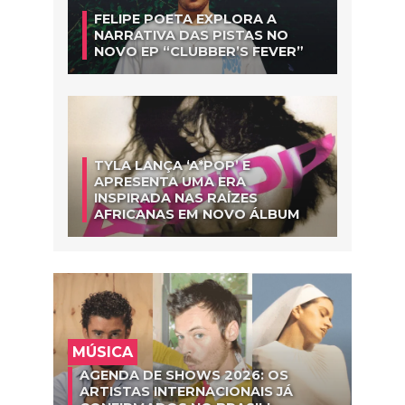
FELIPE POETA EXPLORA A
NARRATIVA DAS PISTAS NO
NOVO EP “CLUBBER’S FEVER”
TYLA LANÇA ‘A*POP’ E
APRESENTA UMA ERA
INSPIRADA NAS RAÍZES
AFRICANAS EM NOVO ÁLBUM
MÚSICA
AGENDA DE SHOWS 2026: OS
ARTISTAS INTERNACIONAIS JÁ