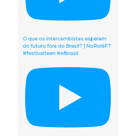
O que os intercambistas esperam
do futuro fora do Brasil? | NoRolêFT
#festivalteen #efbrasil