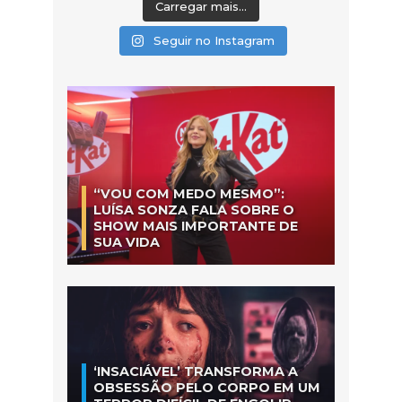
Carregar mais...
Seguir no Instagram
“VOU COM MEDO MESMO”:
LUÍSA SONZA FALA SOBRE O
SHOW MAIS IMPORTANTE DE
SUA VIDA
‘INSACIÁVEL’ TRANSFORMA A
OBSESSÃO PELO CORPO EM UM