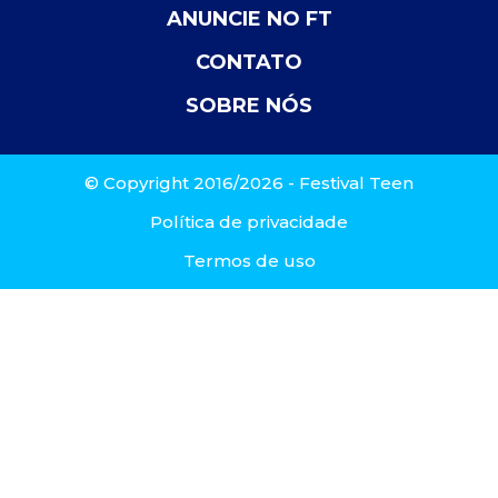
ANUNCIE NO FT
CONTATO
SOBRE NÓS
© Copyright 2016/2026 - Festival Teen
Política de privacidade
Termos de uso