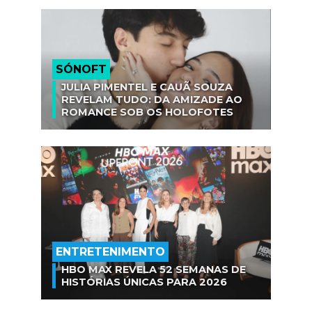
SÓNOFT
JULIA PIMENTEL E CAUÃ SOUZA
REVELAM TUDO: DA AMIZADE AO
ROMANCE SOB OS HOLOFOTES
ENTRETENIMENTO
HBO MAX REVELA 52 SEMANAS DE
HISTÓRIAS ÚNICAS PARA 2026