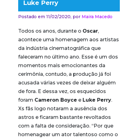
Luke Perry
Postado em 11/02/2020,
por
Maira Macedo
Todos os anos, durante o
Oscar
,
acontece uma homenagem aos artistas
da indústria cinematográfica que
faleceram no último ano. Esse é um dos
momentos mais emocionantes da
cerimônia, contudo, a produção já foi
acusada várias vezes de deixar alguém
de fora. E dessa vez, os esquecidos
foram
Cameron Boyce
e
Luke Perry
.
Xs fãs logo notaram a ausência dos
astros e ficaram bastante revoltados
com a falta de consideração. “Por que
homenagear um ator talentoso como o