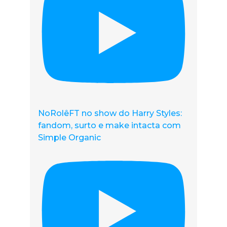
NoRolêFT no show do Harry Styles:
fandom, surto e make intacta com
Simple Organic