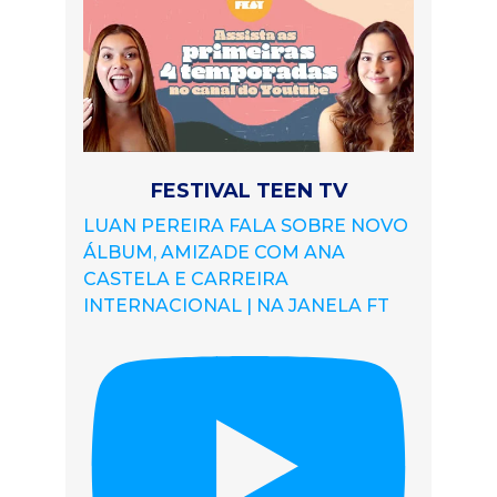
FESTIVAL TEEN TV
LUAN PEREIRA FALA SOBRE NOVO
ÁLBUM, AMIZADE COM ANA
CASTELA E CARREIRA
INTERNACIONAL | NA JANELA FT