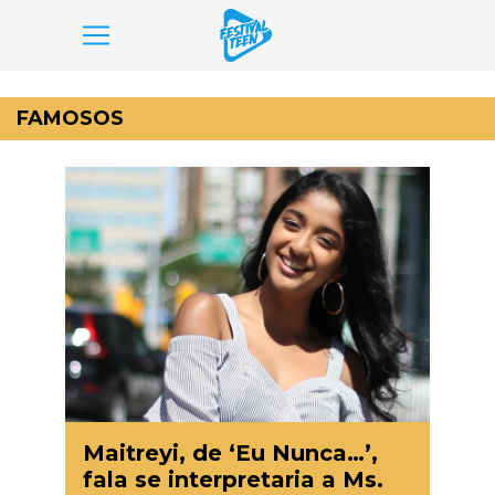
Pular
para
FAMOSOS
o
conteúdo
Maitreyi, de ‘Eu Nunca…’,
fala se interpretaria a Ms.