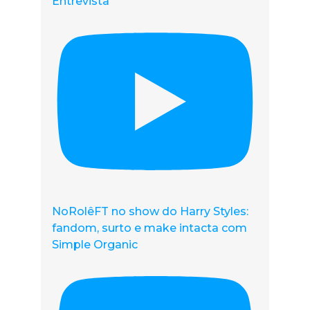
Entrevista
NoRolêFT no show do Harry Styles:
fandom, surto e make intacta com
Simple Organic