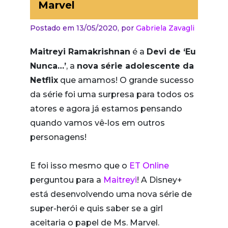
Marvel
Postado em 13/05/2020,
por
Gabriela Zavagli
Maitreyi Ramakrishnan
é a
Devi de ‘Eu
Nunca…’
, a
nova série adolescente da
Netflix
que amamos! O grande sucesso
da série foi uma surpresa para todos os
atores e agora já estamos pensando
quando vamos vê-los em outros
personagens!
E foi isso mesmo que o
ET Online
perguntou para a
Maitreyi
! A Disney+
está desenvolvendo uma nova série de
super-herói e quis saber se a girl
aceitaria o papel de Ms. Marvel.