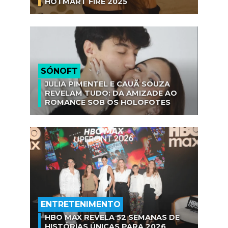
HOTMART FIRE 2025
SÓNOFT
JULIA PIMENTEL E CAUÃ SOUZA
REVELAM TUDO: DA AMIZADE AO
ROMANCE SOB OS HOLOFOTES
ENTRETENIMENTO
HBO MAX REVELA 52 SEMANAS DE
HISTÓRIAS ÚNICAS PARA 2026