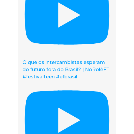
O que os intercambistas esperam
do futuro fora do Brasil? | NoRolêFT
#festivalteen #efbrasil