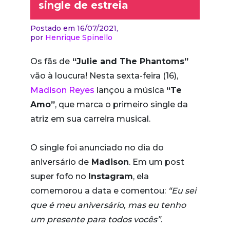
single de estreia
Postado em 16/07/2021,
por
Henrique Spinello
Os fãs de
“Julie and The Phantoms”
vão à loucura! Nesta sexta-feira (16),
Madison Reyes
lançou a música
“Te
Amo”
, que marca o primeiro single da
atriz em sua carreira musical.
O single foi anunciado no dia do
aniversário de
Madison
. Em um post
super fofo no
Instagram
, ela
comemorou a data e comentou:
“Eu sei
que é meu aniversário, mas eu tenho
um presente para todos vocês”
.