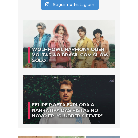
Seguir no Instagram
WOLF HOWL HARMONY QUER
VOLTAR AO BRASIL COM SHOW
SOLO
FELIPE POETA EXPLORA A
NARRATIVA DAS PISTAS NO
NOVO EP “CLUBBER’S FEVER”