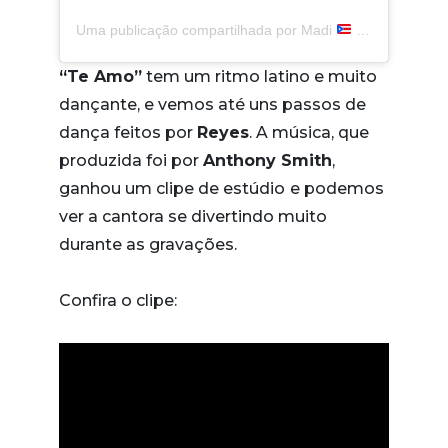
Uma publicação compartilhada por Madi
(@themadisonreyes)
“Te Amo”
tem um ritmo latino e muito
dançante, e vemos até uns passos de
dança feitos por
Reyes
. A música, que
produzida foi por
Anthony Smith
,
ganhou um clipe de estúdio
e podemos
ver a cantora se divertindo muito
durante as gravações.
Confira o clipe: