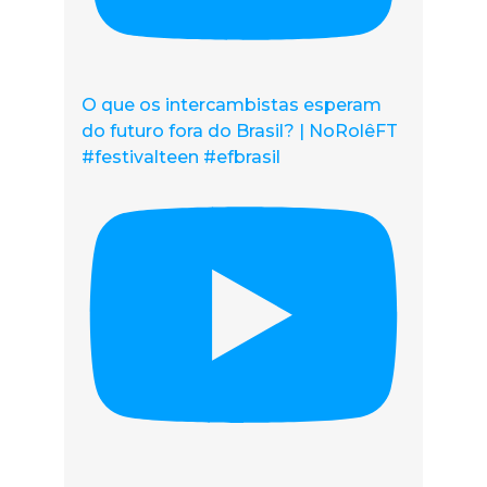
O que os intercambistas esperam
do futuro fora do Brasil? | NoRolêFT
#festivalteen #efbrasil