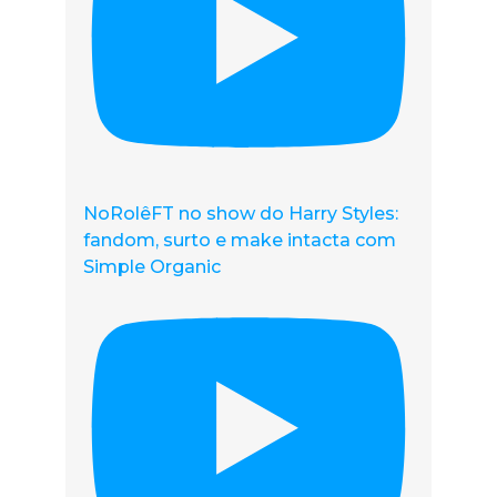
NoRolêFT no show do Harry Styles:
fandom, surto e make intacta com
Simple Organic