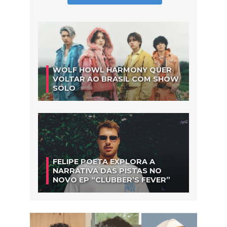
WOLF HOWL HARMONY QUER
VOLTAR AO BRASIL COM SHOW
SOLO
FELIPE POETA EXPLORA A
NARRATIVA DAS PISTAS NO
NOVO EP “CLUBBER’S FEVER”