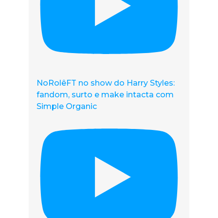
NoRolêFT no show do Harry Styles:
fandom, surto e make intacta com
Simple Organic