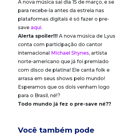
A nova música sai dia 15 de março, e se
para recebe-la antes da estreia nas
plataformas digitais é só fazer o pre-
save
aqui
.
Alerta spoiler!!!
A nova música de Lyus
conta com participação do cantor
internacional
Michael Shynes
, artista
norte-americano que já foi premiado
com disco de platina! Ele canta folk e
arrasa em seus shows pelo mundo!
Esperamos que os dois venham logo
para o Brasil, né!?
Todo mundo já fez o pre-save né??
Você também pode