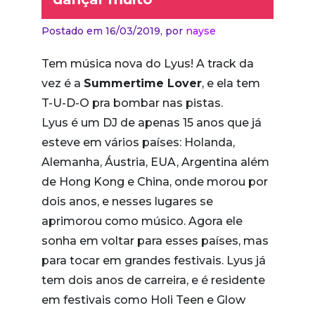
Postado em 16/03/2019,
por
nayse
Tem música nova do Lyus! A track da
vez é a
Summertime Lover
, e ela tem
T-U-D-O pra bombar nas pistas.
Lyus é um DJ de apenas 15 anos que já
esteve em vários países: Holanda,
Alemanha, Áustria, EUA, Argentina além
de Hong Kong e China, onde morou por
dois anos, e nesses lugares se
aprimorou como músico. Agora ele
sonha em voltar para esses países, mas
para tocar em grandes festivais. Lyus já
tem dois anos de carreira, e é residente
em festivais como Holi Teen e Glow