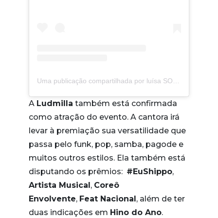
Uma publicação compartilhada por luísa SONZA (@luisasonza)
A
Ludmilla
também está confirmada
como atração do evento. A cantora irá
levar à premiação sua versatilidade que
passa pelo funk, pop, samba, pagode e
muitos outros estilos. Ela também está
disputando os prêmios:
#EuShippo
,
Artista Musical
,
Coreô
Envolvente
,
Feat Nacional
, além de ter
duas indicações em
Hino do Ano
.