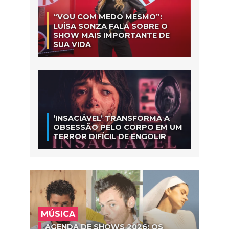
“VOU COM MEDO MESMO”:
LUÍSA SONZA FALA SOBRE O
SHOW MAIS IMPORTANTE DE
SUA VIDA
‘INSACIÁVEL’ TRANSFORMA A
OBSESSÃO PELO CORPO EM UM
TERROR DIFÍCIL DE ENGOLIR
MÚSICA
AGENDA DE SHOWS 2026: OS