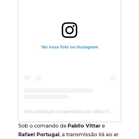
Ver essa foto no Instagram
Uma publicação compartilhada por Manu Gavassi (@manugavassi)
Sob o comando de
Pabllo Vittar
e
Rafael Portugal
, a transmissão irá ao ar