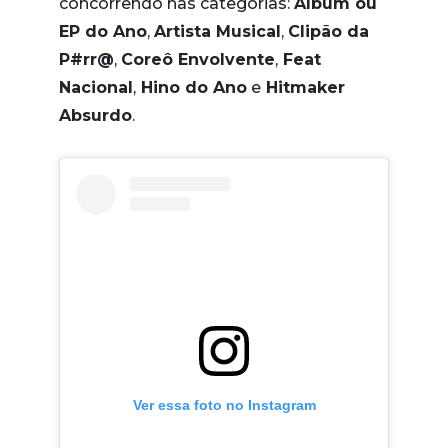
concorrendo nas categorias:
Álbum ou
EP do Ano
,
Artista Musical
,
Clipão da
P#rr@
,
Coreô Envolvente
,
Feat
Nacional
,
Hino do Ano
e
Hitmaker
Absurdo
.
Ver essa foto no Instagram