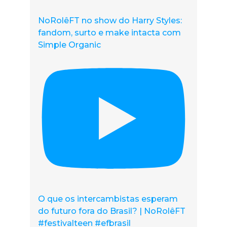
NoRolêFT no show do Harry Styles:
fandom, surto e make intacta com
Simple Organic
O que os intercambistas esperam
do futuro fora do Brasil? | NoRolêFT
#festivalteen #efbrasil