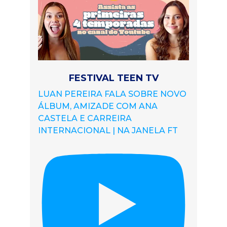
FESTIVAL TEEN TV
LUAN PEREIRA FALA SOBRE NOVO
ÁLBUM, AMIZADE COM ANA
CASTELA E CARREIRA
INTERNACIONAL | NA JANELA FT