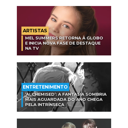
ARTISTAS
MEL SUMMERS RETORNA À GLOBO
E INICIA NOVA FASE DE DESTAQUE
NA TV
ENTRETENIMENTO
‘ALCHEMISED’: A FANTASIA SOMBRIA
MAIS AGUARDADA DO ANO CHEGA
PELA INTRÍNSECA