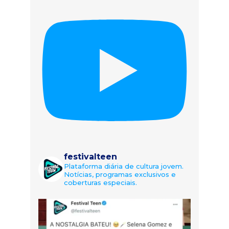
festivalteen
Plataforma diária de cultura jovem.
Notícias, programas exclusivos e
coberturas especiais.