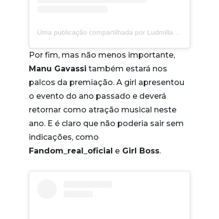
Uma publicação compartilhada por Ludmilla (@ludmilla)
Por fim, mas não menos importante,
Manu Gavassi
também estará nos
palcos da premiação. A girl apresentou
o evento do ano passado e deverá
retornar como atração musical neste
ano. E é claro que não poderia sair sem
indicações, como
Fandom_real_oficial
e
Girl Boss
.