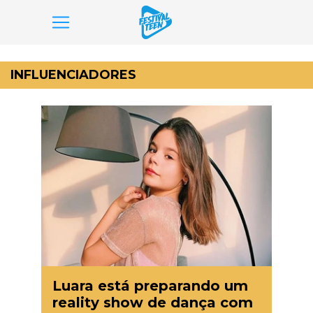
Pular
para
INFLUENCIADORES
o
conteúdo
Luara está preparando um
reality show de dança com