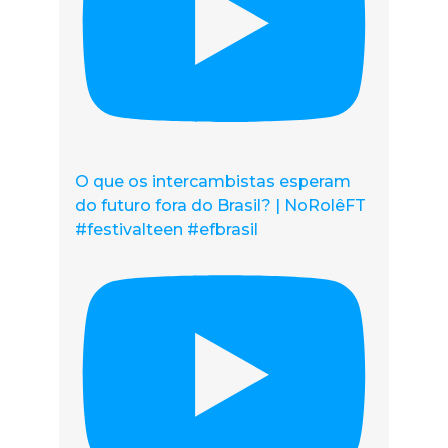
O que os intercambistas esperam
do futuro fora do Brasil? | NoRolêFT
#festivalteen #efbrasil