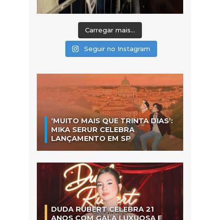
Carregar mais...
Seguir no Instagram
‘MUITO MAIS QUE TRINTA DIAS’:
MIKA SERUR CELEBRA
LANÇAMENTO EM SP
DUDA RUBERT CELEBRA 21
ANOS COM GALA LUXUOSA E