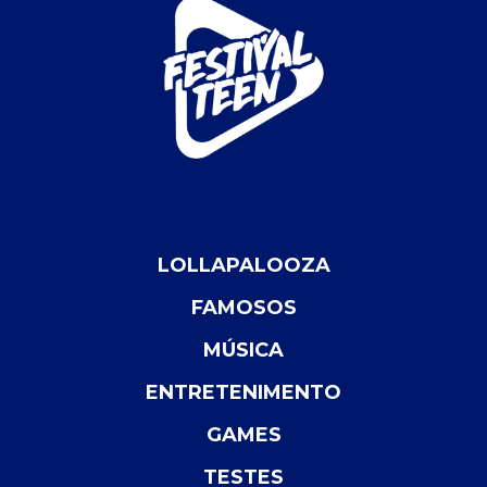
LOLLAPALOOZA
FAMOSOS
MÚSICA
ENTRETENIMENTO
GAMES
TESTES