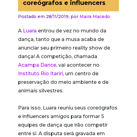
coreógrafos e influencers
Postado em 28/11/2019,
por
Maira Macedo
A
Luara
entrou de vez no mundo da
dança, tanto que a musa acaba de
anunciar seu primeiro reality show de
dança! A competição, chamada
Acampa Dance
, vai acontecer no
Instituto Rio Itariri
, um centro de
preservação do meio ambiente e de
animais silvestres.
Para isso, Luara reuniu seus coreógrafos
e influencers amigos para formar 5
equipes de dança que irão competir
entre si. A disputa será gravada em