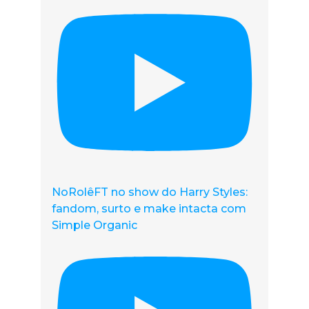
NoRolêFT no show do Harry Styles:
fandom, surto e make intacta com
Simple Organic