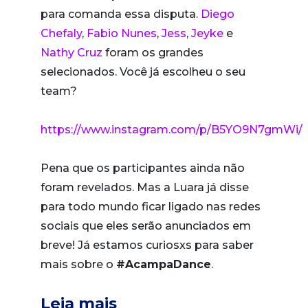
para comanda essa disputa.
Diego
Chefaly
,
Fabio Nunes
,
Jess
,
Jeyke
e
Nathy Cruz
foram os grandes
selecionados. Você já escolheu o seu
team?
https://www.instagram.com/p/B5YO9N7gmWi/
Pena que os participantes ainda não
foram revelados. Mas a Luara já disse
para todo mundo ficar ligado nas redes
sociais que eles serão anunciados em
breve! Já estamos curiosxs para saber
mais sobre o
#AcampaDance
.
Leia mais