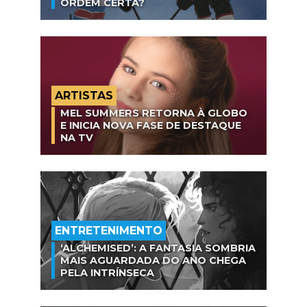
ORDEM CERTA?
ARTISTAS
MEL SUMMERS RETORNA À GLOBO
E INICIA NOVA FASE DE DESTAQUE
NA TV
ENTRETENIMENTO
‘ALCHEMISED’: A FANTASIA SOMBRIA
MAIS AGUARDADA DO ANO CHEGA
PELA INTRÍNSECA