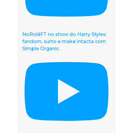
NoRolêFT no show do Harry Styles:
fandom, surto e make intacta com
Simple Organic