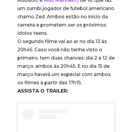
Addison, e
Milo Manheim
, de 18, que faz
um zumbi jogador de futebol americano
chamo Zed. Ambos estão no início da
carreira e prometem ser os próximos
ídolos teens.
O segundo filme vai ao ar no dia 13 às
20h45. Caso você não tenha visto o
primeiro, tem duas chances: dia 2 e 12 de
março, ambos às 20h45. E no dia 15 de
março haverá um especial com ambos
os filmes à partir das 17h15.
ASSISTA O TRAILER: