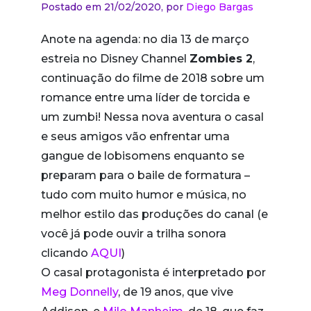
Postado em 21/02/2020,
por
Diego Bargas
Anote na agenda: no dia 13 de março
estreia no Disney Channel
Zombies 2
,
continuação do filme de 2018 sobre um
romance entre uma líder de torcida e
um zumbi! Nessa nova aventura o casal
e seus amigos vão enfrentar uma
gangue de lobisomens enquanto se
preparam para o baile de formatura –
tudo com muito humor e música, no
melhor estilo das produções do canal (e
você já pode ouvir a trilha sonora
clicando
AQUI
)
O casal protagonista é interpretado por
Meg Donnelly
, de 19 anos, que vive