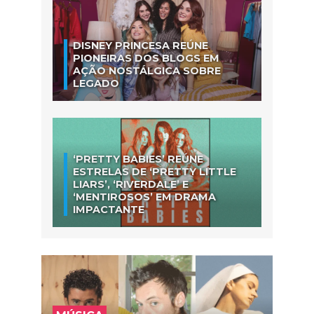
DISNEY PRINCESA REÚNE
PIONEIRAS DOS BLOGS EM
AÇÃO NOSTÁLGICA SOBRE
LEGADO
‘PRETTY BABIES’ REÚNE
ESTRELAS DE ‘PRETTY LITTLE
LIARS’, ‘RIVERDALE’ E
‘MENTIROSOS’ EM DRAMA
IMPACTANTE