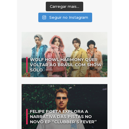
Carregar mais...
Seguir no Instagram
WOLF HOWL HARMONY QUER
VOLTAR AO BRASIL COM SHOW
SOLO
FELIPE POETA EXPLORA A
NARRATIVA DAS PISTAS NO
NOVO EP “CLUBBER’S FEVER”