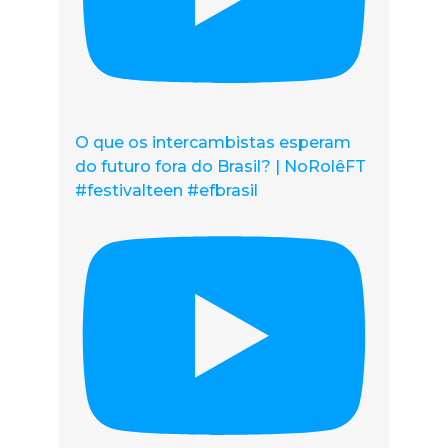
O que os intercambistas esperam
do futuro fora do Brasil? | NoRolêFT
#festivalteen #efbrasil