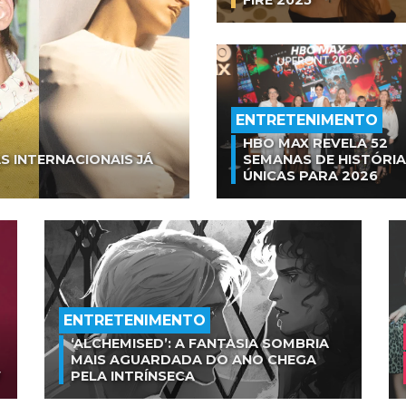
FIRE 2025
ENTRETENIMENTO
HBO MAX REVELA 52
S INTERNACIONAIS JÁ
SEMANAS DE HISTÓRI
ÚNICAS PARA 2026
ENTRETENIMENTO
‘ALCHEMISED’: A FANTASIA SOMBRIA
MAIS AGUARDADA DO ANO CHEGA
V
PELA INTRÍNSECA