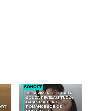
m
SÓNOFT
JULIA PIMENTEL E CAUÃ
SOUZA REVELAM TUDO:
DA AMIZADE AO
ART
ROMANCE SOB OS