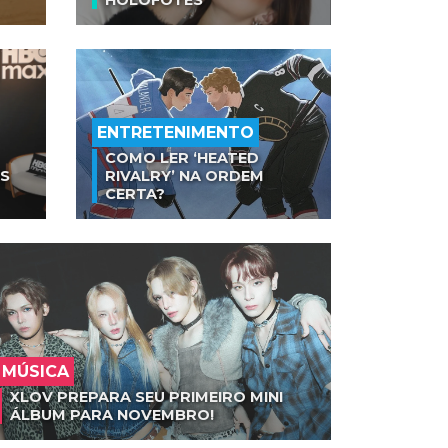
HOLOFOTES
ENTRETENIMENTO
COMO LER ‘HEATED
AS
RIVALRY’ NA ORDEM
CERTA?
MÚSICA
XLOV PREPARA SEU PRIMEIRO MINI
ÁLBUM PARA NOVEMBRO!