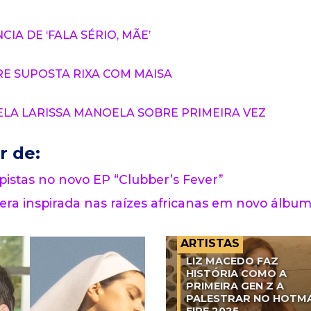
A DE ‘FALA SÉRIO, MÃE’
E SUPOSTA RIXA COM MAISA
ELA LARISSA MANOELA SOBRE PRIMEIRA VEZ
r de:
 pistas no novo EP “Clubber’s Fever”
era inspirada nas raízes africanas em novo álbu
ARTISTAS
LIZ MACEDO FAZ
HISTÓRIA COMO A
PRIMEIRA GEN Z A
PALESTRAR NO HOTM