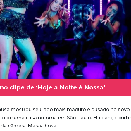
no clipe de ‘Hoje a Noite é Nossa’
musa mostrou seu lado mais maduro e ousado no novo 
tro de uma casa noturna em São Paulo. Ela dança, curte
e da câmera. Maravilhosa!