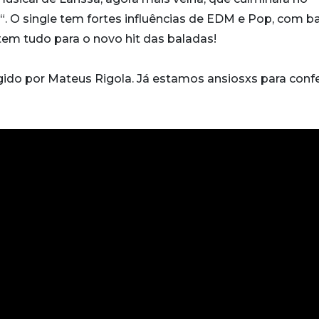
“. O single tem fortes influências de EDM e Pop, com b
em tudo para o novo hit das baladas!
igido por Mateus Rigola. Já estamos ansiosxs para confe