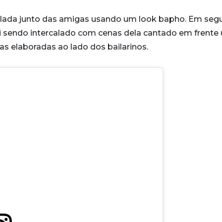
lada junto das amigas usando um look bapho. Em seg
ai sendo intercalado com cenas dela cantado em frente
as elaboradas ao lado dos bailarinos.