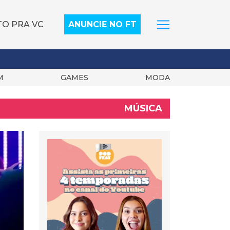
TO PRA VC
ANUNCIE NO FT
M
GAMES
MODA
MÚSICA