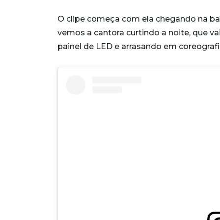
O clipe começa com ela chegando na ba
vemos a cantora curtindo a noite, que v
painel de LED e arrasando em coreografi