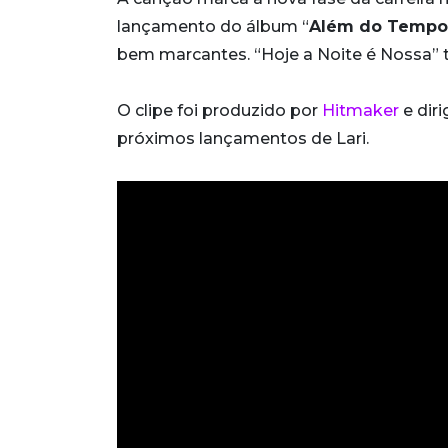
lançamento do álbum “
Além do Tempo
bem marcantes. “Hoje a Noite é Nossa” t
O clipe foi produzido por
Hitmaker
e dir
próximos lançamentos de Lari.