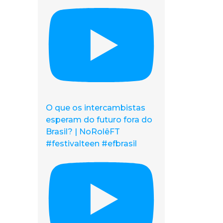
O que os intercambistas
esperam do futuro fora do
Brasil? | NoRolêFT
#festivalteen #efbrasil