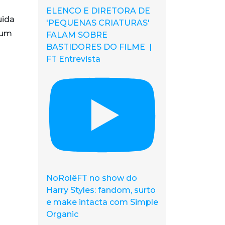
ELENCO E DIRETORA DE
uida
'PEQUENAS CRIATURAS'
 um
FALAM SOBRE
BASTIDORES DO FILME |
FT Entrevista
NoRolêFT no show do
Harry Styles: fandom, surto
e make intacta com Simple
Organic