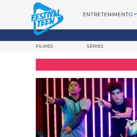
ENTRETENIMENTO
FILMES
SÉRIES
Pular
para
o
conteúdo