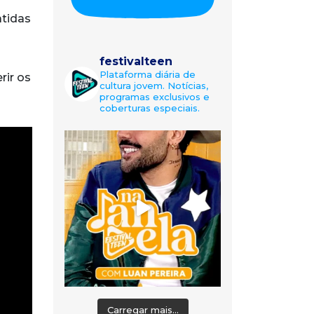
atidas
festivalteen
Plataforma diária de
rir os
cultura jovem. Notícias,
programas exclusivos e
coberturas especiais.
Carregar mais...