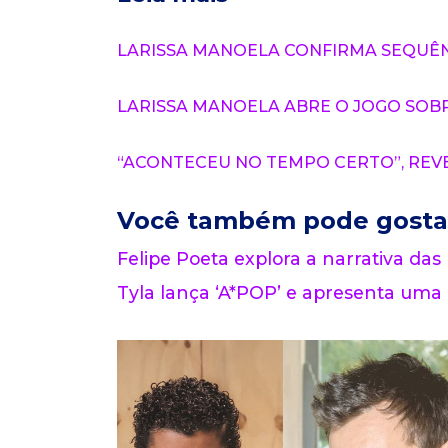
LARISSA MANOELA CONFIRMA SEQUÊNCI
LARISSA MANOELA ABRE O JOGO SOBR
“ACONTECEU NO TEMPO CERTO”, REV
Você também pode gosta
Felipe Poeta explora a narrativa das
Tyla lança ‘A*POP’ e apresenta uma 