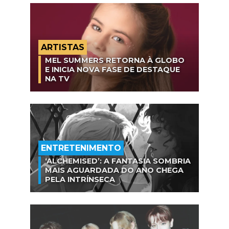
ARTISTAS
MEL SUMMERS RETORNA À GLOBO
E INICIA NOVA FASE DE DESTAQUE
NA TV
ENTRETENIMENTO
‘ALCHEMISED’: A FANTASIA SOMBRIA
MAIS AGUARDADA DO ANO CHEGA
PELA INTRÍNSECA