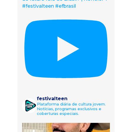
#festivalteen #efbrasil
festivalteen
Plataforma diária de cultura jovem.
Notícias, programas exclusivos e
coberturas especiais.