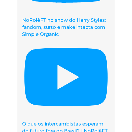
NoRolêFT no show do Harry Styles:
fandom, surto e make intacta com
Simple Organic
O que os intercambistas esperam
do futuro fora do Brasil? | NoRolêFT