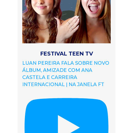
FESTIVAL TEEN TV
LUAN PEREIRA FALA SOBRE NOVO
ÁLBUM, AMIZADE COM ANA
CASTELA E CARREIRA
INTERNACIONAL | NA JANELA FT