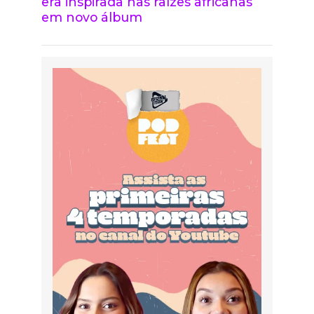
era inspirada nas raízes africanas
em novo álbum